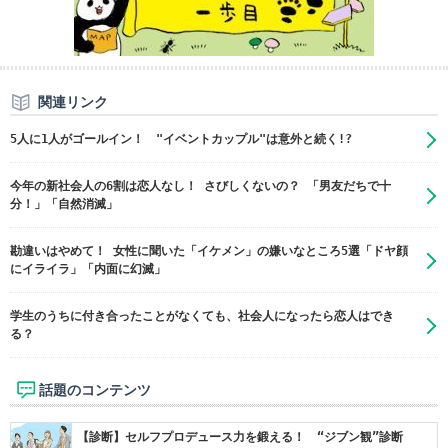
関連リンク
5人に1人がゴールイン！ "イベントカップル"は意外と続く!?
今年の新社会人の6割は恋人なし！ さびしくないの？ 「男友だちで十
分！」「自然消滅」
勘違いはやめて！ 女性に聞いた「イケメン」の嫌いなところ5選「ドヤ顔
にイライラ」「内面に幻滅」
学生のうちに付き合ったことがなくても、社会人になったら恋人はでき
る？
話題のコンテンツ
【診断】セルフプロデュース力を鍛える！ “ジブン観”診断