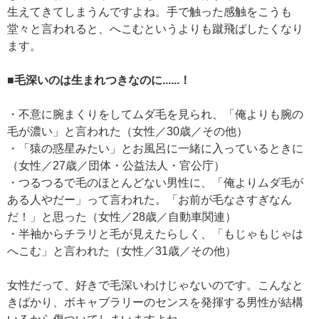
生えてきてしまうんですよね。手で触った感触をこうも
堂々と言われると、へこむというよりも蹴飛ばしたくなり
ます。
■毛深いのは生まれつきなのに......！
・不意に腕まくりをしてムダ毛を見られ、「俺よりも腕の
毛が濃い」と言われた（女性／30歳／その他）
・「猿の惑星みたい」とお風呂に一緒に入っているときに
（女性／27歳／団体・公益法人・官公庁）
・つるつるで毛のほとんどない男性に、「俺よりムダ毛が
ある人やだー」って言われた。「お前が毛なさすぎなん
だ！」と思った（女性／28歳／自動車関連）
・半袖からチラリと毛が見えたらしく、「もじゃもじゃは
へこむ」と言われた（女性／31歳／その他）
女性だって、好きで毛深いわけじゃないのです。こんなと
きばかり、ボキャブラリーのセンスを発揮する男性が結構