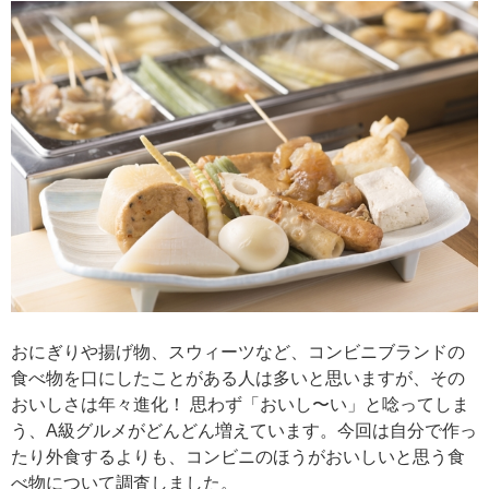
おにぎりや揚げ物、スウィーツなど、コンビニブランドの
食べ物を口にしたことがある人は多いと思いますが、その
おいしさは年々進化！ 思わず「おいし〜い」と唸ってしま
う、A級グルメがどんどん増えています。今回は自分で作っ
たり外食するよりも、コンビニのほうがおいしいと思う食
べ物について調査しました。