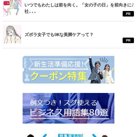
いつでもわたしは前を向く。「女の子の日」を前向きに♪
社...
PR
ズボラ女子でもOKな美脚ケアって？
PR