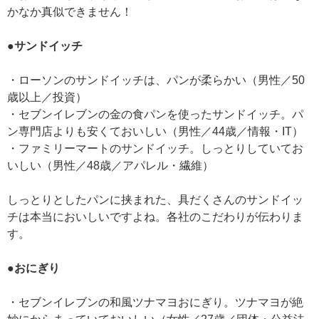
かなか真似できません！
●サンドイッチ
・ローソンのサンドイッチは、パンが柔らかい（男性／50
歳以上／投資）
・セブンイレブンの金の食パンを使ったサンドイッチ。パ
ン専門店よりも安くておいしい（男性／44歳／情報・IT）
・ファミリーマートのサンドイッチ。しっとりしていてお
いしい（男性／48歳／アパレル・繊維）
しっとりとしたパンに挟まれた、具だくさんのサンドイッ
チは本当においしいですよね。各社のこだわりが伝わりま
す。
●おにぎり
・セブンイレブンの和風ツナマヨおにぎり。ツナマヨが絶