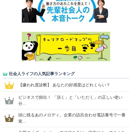
社会人ライフの人気記事ランキング
【嫌われ度診断】 あなたの好感度はどれくらい？
ビジネスで頻出！ 「頂く」と「いただく」の正しい使い
分...
頭に残るあのメロディ。企業の語呂合わせ電話番号で一番
覚...