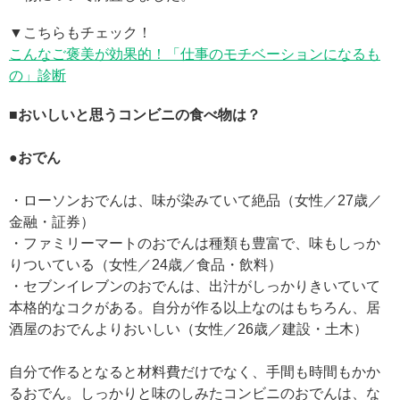
▼こちらもチェック！
こんなご褒美が効果的！「仕事のモチベーションになるも
の」診断
■おいしいと思うコンビニの食べ物は？
●おでん
・ローソンおでんは、味が染みていて絶品（女性／27歳／
金融・証券）
・ファミリーマートのおでんは種類も豊富で、味もしっか
りついている（女性／24歳／食品・飲料）
・セブンイレブンのおでんは、出汁がしっかりきいていて
本格的なコクがある。自分が作る以上なのはもちろん、居
酒屋のおでんよりおいしい（女性／26歳／建設・土木）
自分で作るとなると材料費だけでなく、手間も時間もかか
るおでん。しっかりと味のしみたコンビニのおでんは、な