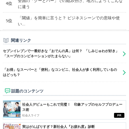
全国の「グーとパー」での組み分け、地方によってこんな
4位
に違う
「閾値」を簡単に言うと？ ビジネスシーンでの意味や使
5位
い...
関連リンク
セブンイレブンで一番好きな「おでんの具」は何？ 「しみじゅわが好き」
「スープのコンビネーションがたまらない」
「お得」なスーパーと「便利」なコンビニ、社会人が多く利用しているの
はどっち？
話題のコンテンツ
社会人デビューもこれで完璧！ 印象アップのセルフプロデュー
ス術
社会人ライフ
PR
実はがんばりすぎ？新社会人『お疲れ度』診断