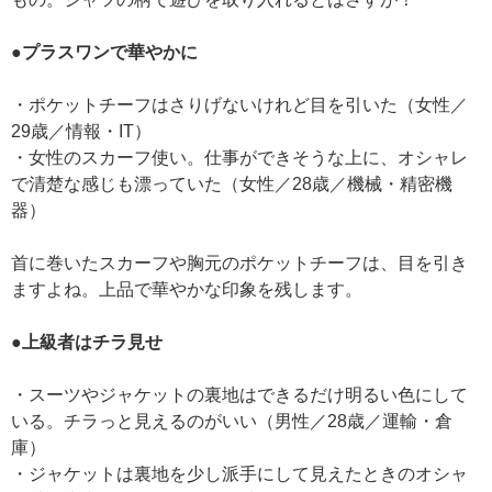
●プラスワンで華やかに
・ポケットチーフはさりげないけれど目を引いた（女性／
29歳／情報・IT）
・女性のスカーフ使い。仕事ができそうな上に、オシャレ
で清楚な感じも漂っていた（女性／28歳／機械・精密機
器）
首に巻いたスカーフや胸元のポケットチーフは、目を引き
ますよね。上品で華やかな印象を残します。
●上級者はチラ見せ
・スーツやジャケットの裏地はできるだけ明るい色にして
いる。チラっと見えるのがいい（男性／28歳／運輸・倉
庫）
・ジャケットは裏地を少し派手にして見えたときのオシャ