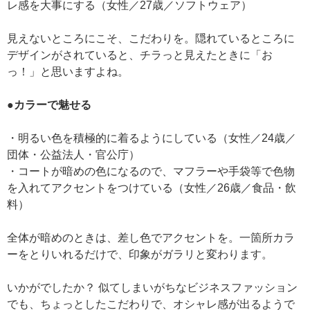
レ感を大事にする（女性／27歳／ソフトウェア）
見えないところにこそ、こだわりを。隠れているところに
デザインがされていると、チラっと見えたときに「お
っ！」と思いますよね。
●カラーで魅せる
・明るい色を積極的に着るようにしている（女性／24歳／
団体・公益法人・官公庁）
・コートが暗めの色になるので、マフラーや手袋等で色物
を入れてアクセントをつけている（女性／26歳／食品・飲
料）
全体が暗めのときは、差し色でアクセントを。一箇所カラ
ーをとりいれるだけで、印象がガラリと変わります。
いかがでしたか？ 似てしまいがちなビジネスファッション
でも、ちょっとしたこだわりで、オシャレ感が出るようで