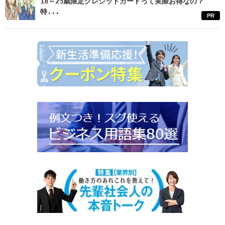
18～25歳限定クレジットカードって実際お得なの？
特...
PR