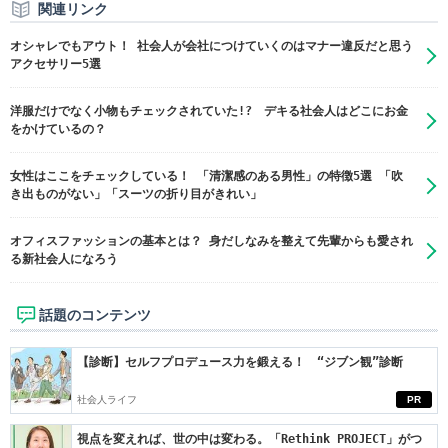
関連リンク
オシャレでもアウト！ 社会人が会社につけていくのはマナー違反だと思う
アクセサリー5選
洋服だけでなく小物もチェックされていた!? デキる社会人はどこにお金
をかけているの？
女性はここをチェックしている！ 「清潔感のある男性」の特徴5選 「吹
き出ものがない」「スーツの折り目がきれい」
オフィスファッションの基本とは？ 身だしなみを整えて先輩からも愛され
る新社会人になろう
話題のコンテンツ
【診断】セルフプロデュース力を鍛える！ “ジブン観”診断
社会人ライフ
PR
視点を変えれば、世の中は変わる。「Rethink PROJECT」がつ