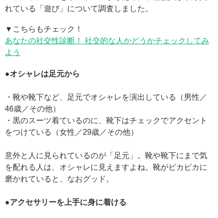
れている「遊び」について調査しました。
▼こちらもチェック！
あなたの社交性診断！ 社交的な人かどうかチェックしてみ
よう
●オシャレは足元から
・靴や靴下など、足元でオシャレを演出している（男性／
46歳／その他）
・黒のスーツ着ているのに、靴下はチェックでアクセント
をつけている（女性／29歳／その他）
意外と人に見られているのが「足元」。靴や靴下にまで気
を配れる人は、オシャレに見えますよね。靴がピカピカに
磨かれていると、なおグッド。
●アクセサリーを上手に身に着ける