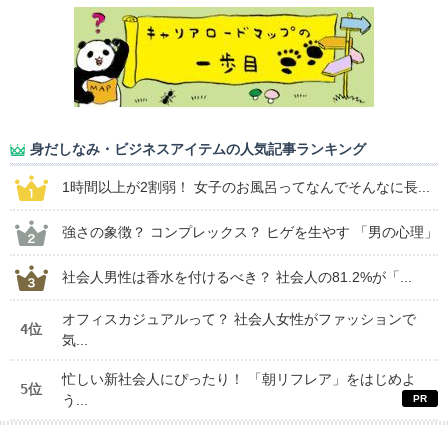
身だしなみ・ビジネスアイテムの人気記事ランキング
1時間以上が2割弱！ 女子のお風呂ってなんでそんなに長...
強さの象徴？ コンプレックス？ ヒゲを生やす 「男の心理」
社会人男性は香水を付けるべき？ 社会人の81.2%が「...
オフィスカジュアルって？ 社会人女性がファッションで
4位
気...
忙しい新社会人にぴったり！ 「朝リフレア」をはじめよ
5位
う...