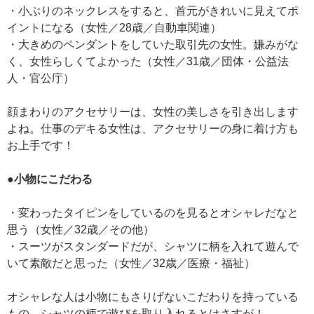
・小ぶりのネックレスをすると、首元がきれいに見えてポ
イントになる（女性／28歳／自動車関連）
・大きめのペンダントをしていた取引先の女性。嫌みがな
く、女性らしくてよかった（女性／31歳／団体・公益法
人・官公庁）
顔まわりのアクセサリーは、女性の美しさを引き出します
よね。仕事のデキる女性は、アクセサリーの身に着け方も
お上手です！
●小物にこだわる
・変わったタイピンをしているのを見るとオシャレだなと
思う（女性／32歳／その他）
・スーツがスタンダードだが、シャツに柄を入れて遊んで
いて素敵だと思った（女性／32歳／医療・福祉）
オシャレな人は小物にもさりげないこだわりを持っている
もの。シャツの柄で遊びを取り入れるとはさすが！