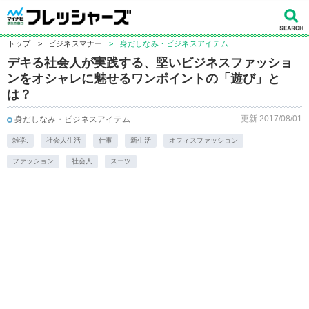
トップ
>
ビジネスマナー
>
身だしなみ・ビジネスアイテム
デキる社会人が実践する、堅いビジネスファッショ
ンをオシャレに魅せるワンポイントの「遊び」と
は？
更新:2017/08/01
身だしなみ・ビジネスアイテム
雑学.
社会人生活
仕事
新生活
オフィスファッション
ファッション
社会人
スーツ