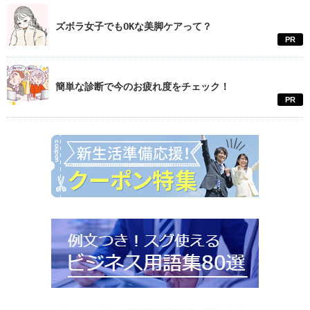
ズボラ女子でもOKな美脚ケアって？
PR
簡単な診断で今のお疲れ度をチェック！
PR