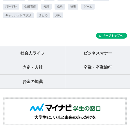
精神年齢
金融資産
知識
成功
秘密
ゲーム
キャッシュレス決済
まとめ
お礼
ページトップへ
社会人ライフ
ビジネスマナー
内定・入社
卒業・卒業旅行
お金の知識