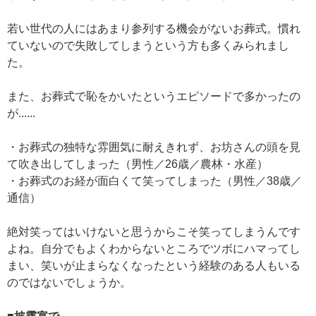
若い世代の人にはあまり参列する機会がないお葬式。慣れ
ていないので失敗してしまうという方も多くみられまし
た。
また、お葬式で恥をかいたというエピソードで多かったの
が......
・お葬式の独特な雰囲気に耐えきれず、お坊さんの頭を見
て吹き出してしまった（男性／26歳／農林・水産）
・お葬式のお経が面白くて笑ってしまった（男性／38歳／
通信）
絶対笑ってはいけないと思うからこそ笑ってしまうんです
よね。自分でもよくわからないところでツボにハマってし
まい、笑いが止まらなくなったという経験のある人もいる
のではないでしょうか。