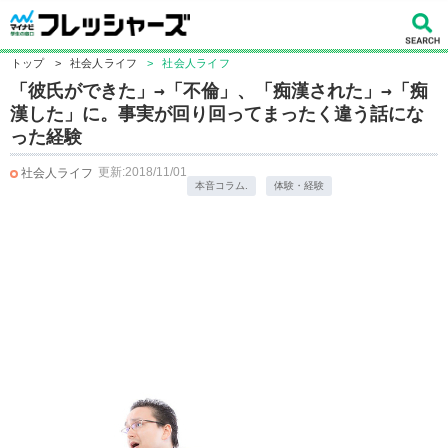
トップ
>
社会人ライフ
>
社会人ライフ
「彼氏ができた」→「不倫」、「痴漢された」→「痴
漢した」に。事実が回り回ってまったく違う話にな
った経験
更新:2018/11/01
社会人ライフ
本音コラム.
体験・経験