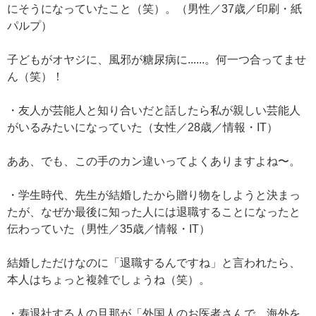
にそうになっていたこと（笑）。（男性／37歳／印刷・紙
パルプ）
子どもがオヤジに、風邪が糖尿病に......。何一つ合ってませ
ん（笑）！
・友人が芸能人と知り合いだと話したら私が親しい芸能人
がいるみたいになっていた（女性／28歳／情報・IT）
ああ、でも、この手のカン違いってよくありますよね〜。
・学生時代、先生が結婚したから贈り物をしようと決まっ
たが、なぜか最後に知った人には退職することになったと
伝わっていた（男性／35歳／情報・IT）
結婚しただけなのに「退職するんですね」と言われたら、
本人はちょっと複雑でしょうね（笑）。
・寿退社する人の旦那が「外国人のお医者さんで、海外を