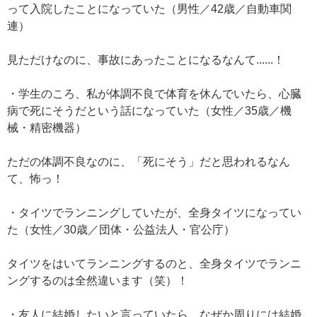
って入院したことになっていた（男性／42歳／自動車関
連）
見ただけなのに、事故にあったことになるなんて......！
・学生のころ、私が体調不良で体育を休んでいたら、心臓
病で死にそうだという話になっていた（女性／35歳／機
械・精密機器）
ただの体調不良なのに、「死にそう」だと思われるなん
て、怖っ！
・タイツでランニングしていたが、全身タイツになってい
た（女性／30歳／団体・公益法人・官公庁）
タイツをはいてランニングするのと、全身タイツでランニ
ングするのは全然違います（笑）！
・友人に結婚したいと言っていたら、なぜか周りには結婚