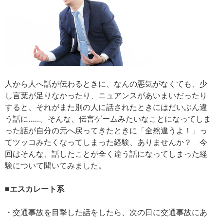
人から人へ話が伝わるときに、なんの悪気がなくても、少
し言葉が足りなかったり、ニュアンスがあいまいだったり
すると、それがまた別の人に話されたときにはだいぶん違
う話に......。そんな、伝言ゲームみたいなことになってしま
った話が自分の元へ戻ってきたときに「全然違うよ！」っ
てツッコみたくなってしまった経験、ありませんか？ 今
回はそんな、話したことが全く違う話になってしまった経
験について聞いてみました。
■エスカレート系
・交通事故を目撃した話をしたら、次の日に交通事故にあ