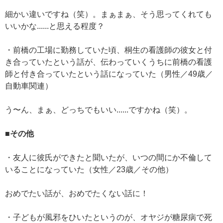
細かい違いですね（笑）。まぁまぁ、そう思ってくれても
いいかな......と思える程度？
・前橋の工場に勤務していた頃、桐生の看護師の彼女と付
き合っていたという話が、伝わっていくうちに前橋の看護
師と付き合っていたという話になっていた（男性／49歳／
自動車関連）
う〜ん、まぁ、どっちでもいい......ですかね（笑）。
■その他
・友人に彼氏ができたと聞いたが、いつの間にか不倫して
いることになっていた（女性／23歳／その他）
おめでたい話が、おめでたくない話に！
・子どもが風邪をひいたというのが、オヤジが糖尿病で死