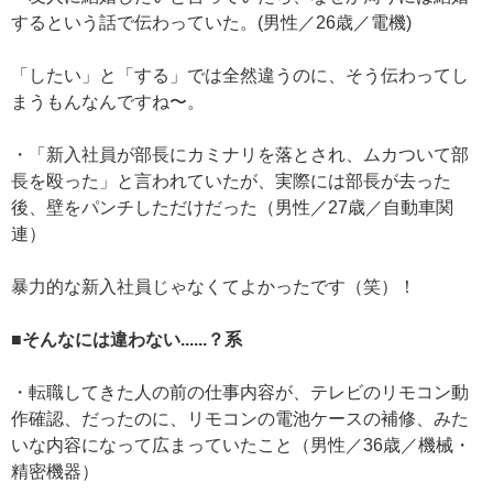
するという話で伝わっていた。(男性／26歳／電機)
「したい」と「する」では全然違うのに、そう伝わってし
まうもんなんですね〜。
・「新入社員が部長にカミナリを落とされ、ムカついて部
長を殴った」と言われていたが、実際には部長が去った
後、壁をパンチしただけだった（男性／27歳／自動車関
連）
暴力的な新入社員じゃなくてよかったです（笑）！
■そんなには違わない......？系
・転職してきた人の前の仕事内容が、テレビのリモコン動
作確認、だったのに、リモコンの電池ケースの補修、みた
いな内容になって広まっていたこと（男性／36歳／機械・
精密機器）