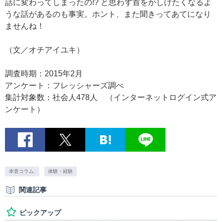
話に変わってしまったの!? と思わず首をかしげたくなるよ
うな話があるのも事実。ホント、また聞きってあてになり
ませんね！
（文／オチアイユキ）
調査時期：2015年2月
アンケート：フレッシャーズ調べ
集計対象数：社会人478人 （インターネットログイン式ア
ンケート）
本音コラム.
体験・経験
関連記事
ピックアップ