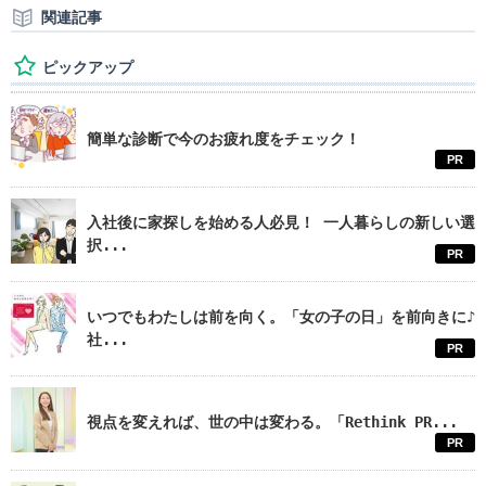
関連記事
ピックアップ
簡単な診断で今のお疲れ度をチェック！
PR
入社後に家探しを始める人必見！ 一人暮らしの新しい選
択...
PR
いつでもわたしは前を向く。「女の子の日」を前向きに♪
社...
PR
視点を変えれば、世の中は変わる。「Rethink PR...
PR