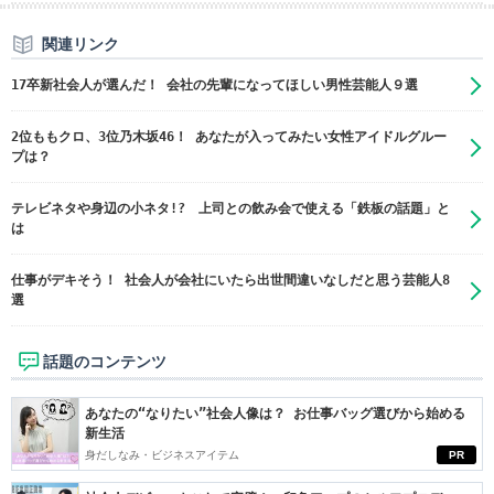
関連リンク
17卒新社会人が選んだ！ 会社の先輩になってほしい男性芸能人９選
2位ももクロ、3位乃木坂46！ あなたが入ってみたい女性アイドルグルー
プは？
テレビネタや身辺の小ネタ!? 上司との飲み会で使える「鉄板の話題」と
は
仕事がデキそう！ 社会人が会社にいたら出世間違いなしだと思う芸能人8
選
話題のコンテンツ
あなたの“なりたい”社会人像は？ お仕事バッグ選びから始める
新生活
身だしなみ・ビジネスアイテム
PR