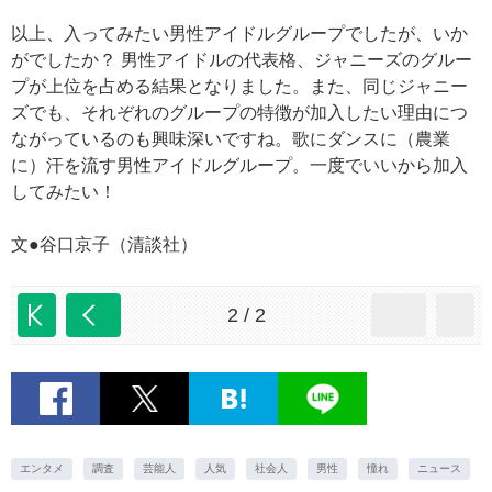
以上、入ってみたい男性アイドルグループでしたが、いか
がでしたか？ 男性アイドルの代表格、ジャニーズのグルー
プが上位を占める結果となりました。また、同じジャニー
ズでも、それぞれのグループの特徴が加入したい理由につ
ながっているのも興味深いですね。歌にダンスに（農業
に）汗を流す男性アイドルグループ。一度でいいから加入
してみたい！
文●谷口京子（清談社）
2 / 2
エンタメ
調査
芸能人
人気
社会人
男性
憧れ
ニュース