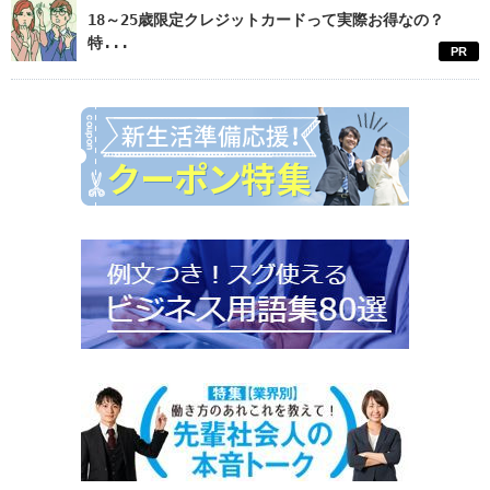
18～25歳限定クレジットカードって実際お得なの？
特...
PR