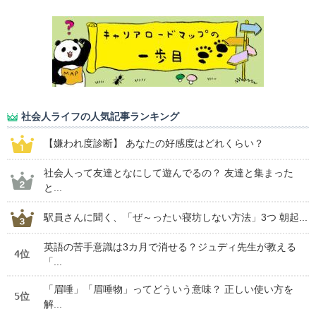
社会人ライフの人気記事ランキング
【嫌われ度診断】 あなたの好感度はどれくらい？
社会人って友達となにして遊んでるの？ 友達と集まった
と...
駅員さんに聞く、「ぜ～ったい寝坊しない方法」3つ 朝起...
英語の苦手意識は3カ月で消せる？ジュディ先生が教える
4位
「...
「眉唾」「眉唾物」ってどういう意味？ 正しい使い方を
5位
解...