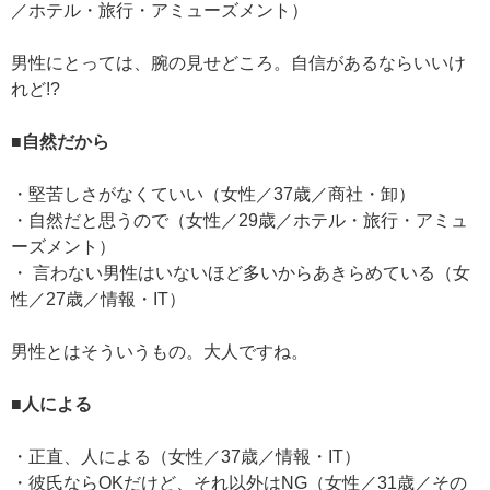
／ホテル・旅行・アミューズメント）
男性にとっては、腕の見せどころ。自信があるならいいけ
れど!?
■自然だから
・堅苦しさがなくていい（女性／37歳／商社・卸）
・自然だと思うので（女性／29歳／ホテル・旅行・アミュ
ーズメント）
・ 言わない男性はいないほど多いからあきらめている（女
性／27歳／情報・IT）
男性とはそういうもの。大人ですね。
■人による
・正直、人による（女性／37歳／情報・IT）
・彼氏ならOKだけど、それ以外はNG（女性／31歳／その