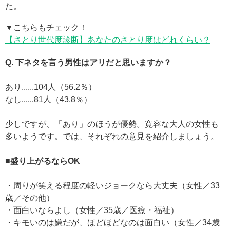
た。
▼こちらもチェック！
【さとり世代度診断】あなたのさとり度はどれくらい？
Q. 下ネタを言う男性はアリだと思いますか？
あり......104人（56.2％）
なし......81人（43.8％）
少しですが、「あり」のほうが優勢。寛容な大人の女性も
多いようです。では、それぞれの意見を紹介しましょう。
■盛り上がるならOK
・周りが笑える程度の軽いジョークなら大丈夫（女性／33
歳／その他）
・面白いならよし（女性／35歳／医療・福祉）
・キモいのは嫌だが、ほどほどなのは面白い（女性／34歳