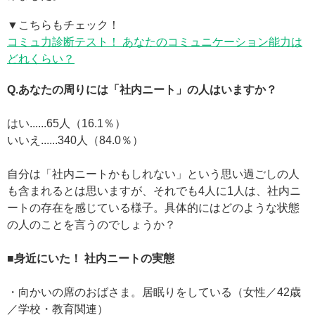
▼こちらもチェック！
コミュ力診断テスト！ あなたのコミュニケーション能力は
どれくらい？
Q.あなたの周りには「社内ニート」の人はいますか？
はい......65人（16.1％）
いいえ......340人（84.0％）
自分は「社内ニートかもしれない」という思い過ごしの人
も含まれるとは思いますが、それでも4人に1人は、社内ニ
ートの存在を感じている様子。具体的にはどのような状態
の人のことを言うのでしょうか？
■身近にいた！ 社内ニートの実態
・向かいの席のおばさま。居眠りをしている（女性／42歳
／学校・教育関連）