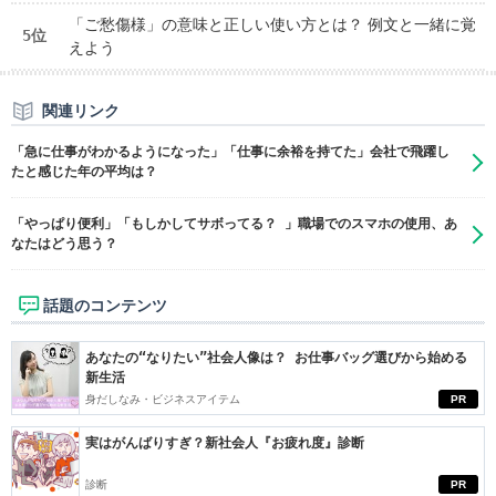
「ご愁傷様」の意味と正しい使い方とは？ 例文と一緒に覚
5位
えよう
関連リンク
「急に仕事がわかるようになった」「仕事に余裕を持てた」会社で飛躍し
たと感じた年の平均は？
「やっぱり便利」「もしかしてサボってる？ 」職場でのスマホの使用、あ
なたはどう思う？
話題のコンテンツ
あなたの“なりたい”社会人像は？ お仕事バッグ選びから始める
新生活
身だしなみ・ビジネスアイテム
PR
実はがんばりすぎ？新社会人『お疲れ度』診断
診断
PR