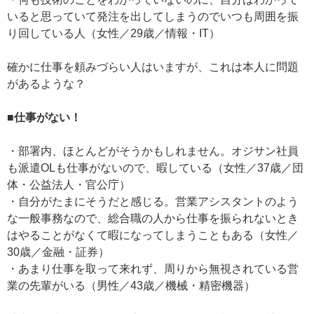
いると思っていて発注を出してしまうのでいつも周囲を振
り回している人（女性／29歳／情報・IT）
確かに仕事を頼みづらい人はいますが、これは本人に問題
があるような？
■仕事がない！
・部署内、ほとんどがそうかもしれません。オジサン社員
も派遣OLも仕事がないので、暇している（女性／37歳／団
体・公益法人・官公庁）
・自分がたまにそうだと感じる。営業アシスタントのよう
な一般事務なので、総合職の人から仕事を振られないとき
はやることがなくて暇になってしまうこともある（女性／
30歳／金融・証券）
・あまり仕事を取って来れず、周りから無視されている営
業の先輩がいる（男性／43歳／機械・精密機器）