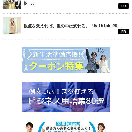
択...
PR
視点を変えれば、世の中は変わる。「Rethink PR...
PR