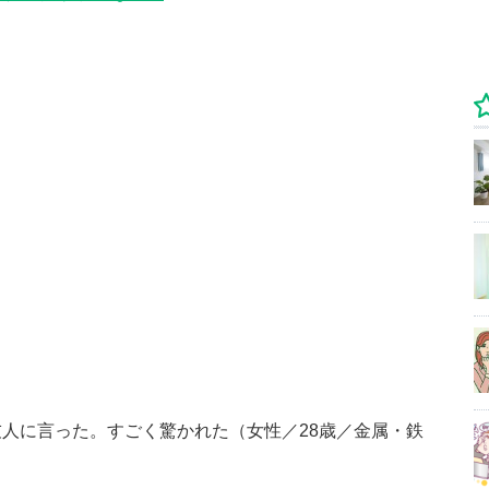
人に言った。すごく驚かれた（女性／28歳／金属・鉄