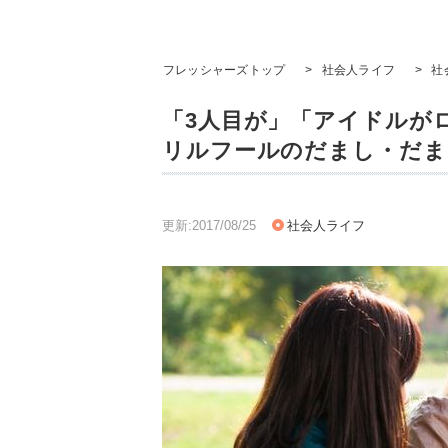
フレッシャーズトップ
>
社会人ライフ
>
社
「3人目が」「アイドルが
リルフールのだまし・だま
更新:2017/08/25
社会人ライフ