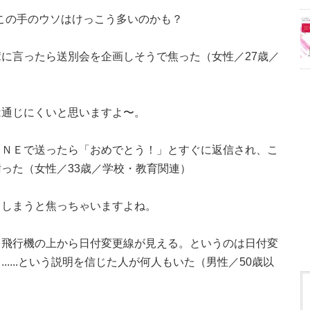
、この手のウソはけっこう多いのかも？
に言ったら送別会を企画しそうで焦った（女性／27歳／
は通じにくいと思いますよ〜。
ＩＮＥで送ったら「おめでとう！」とすぐに返信され、こ
った（女性／33歳／学校・教育関連）
てしまうと焦っちゃいますよね。
と飛行機の上から日付変更線が見える。というのは日付変
....という説明を信じた人が何人もいた（男性／50歳以