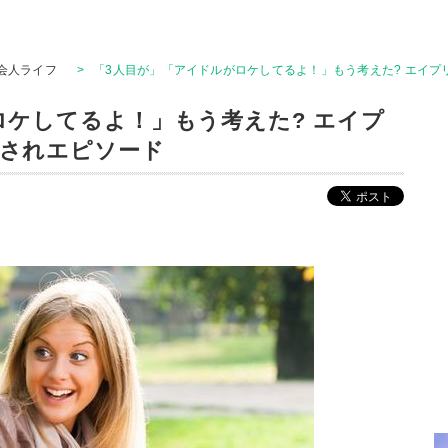
会人ライフ
>
「3人目が」「アイドルがロケしてるよ！」もう考えた? エイ
ロケしてるよ！」もう考えた? エイプ
されエピソード