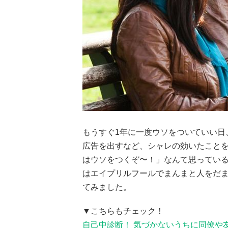
もうすぐ1年に一度ウソをついていい日
広告を出すなど、シャレの効いたこと
はウソをつくぞ〜！」なんて思ってい
はエイプリルフールでまんまと人をだ
てみました。
▼こちらもチェック！
自己中診断！ 気づかないうちに同僚や