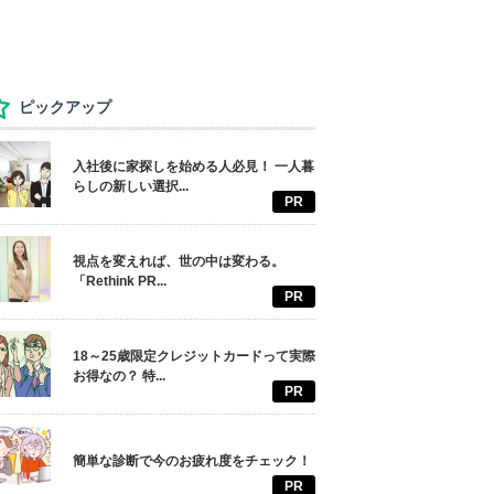
ピックアップ
入社後に家探しを始める人必見！ 一人暮
らしの新しい選択...
PR
視点を変えれば、世の中は変わる。
「Rethink PR...
PR
18～25歳限定クレジットカードって実際
お得なの？ 特...
PR
簡単な診断で今のお疲れ度をチェック！
PR