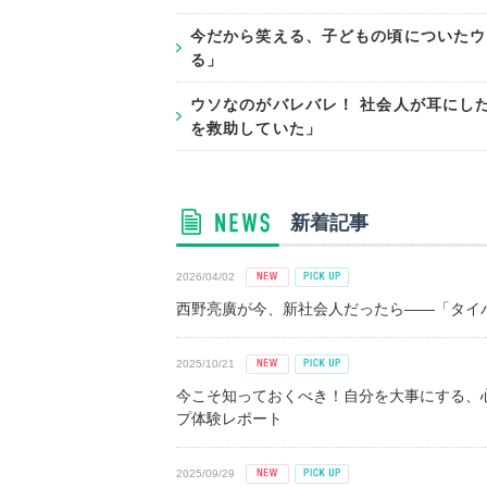
今だから笑える、子どもの頃についたウ
る」
ウソなのがバレバレ！ 社会人が耳にし
を救助していた」
新着記事
2026/04/02
西野亮廣が今、新社会人だったら――「タイパ
2025/10/21
今こそ知っておくべき！自分を大事にする、
プ体験レポート
2025/09/29