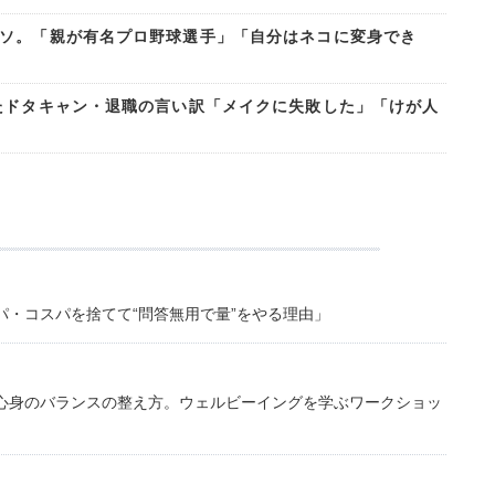
ソ。「親が有名プロ野球選手」「自分はネコに変身でき
たドタキャン・退職の言い訳「メイクに失敗した」「けが人
・コスパを捨てて“問答無用で量”をやる理由」
心身のバランスの整え方。ウェルビーイングを学ぶワークショッ