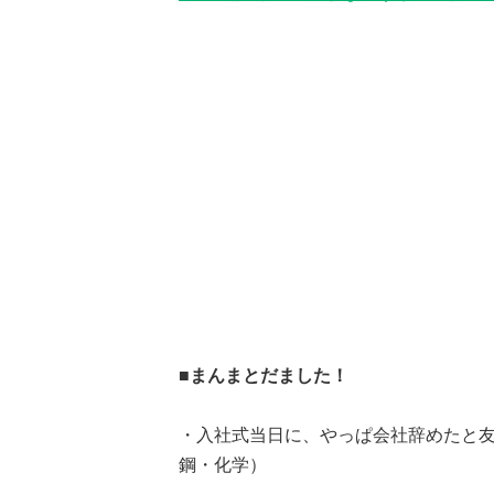
■まんまとだました！
・入社式当日に、やっぱ会社辞めたと友
鋼・化学）