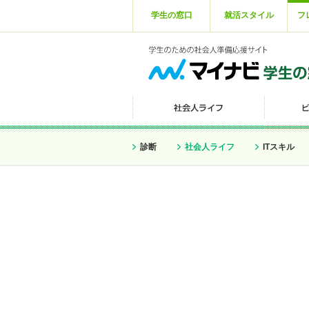
学生の窓口
就活スタイル
フ
診断
社会人ライフ
ITスキル