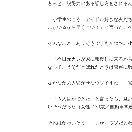
きっと、説得力のある話し方をされる
・小学生のころ、アイドル好きな友だ
ルがいるから早くこい！」と言った。そ
そんなこと、ありそうですもんね〜。
・「今日元カレが家に報復しに来るか
なって、うそだとばれたときは警察に数
なかなかの人騒がせなウソですね！ 警察ま
・「３人目ができた」と言ったら、旦
いそうだった（女性／39歳／自動車関
それはかわいそう！ しかもウソだとわかっ