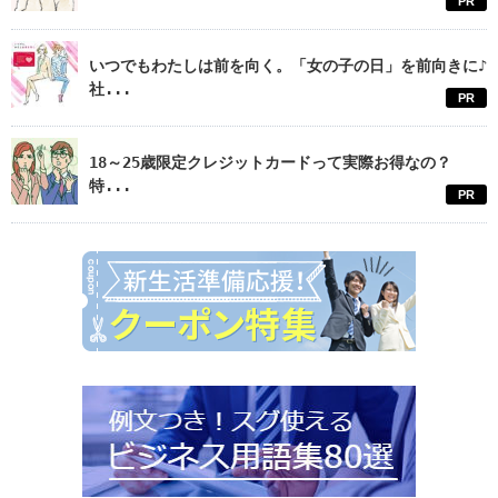
PR
いつでもわたしは前を向く。「女の子の日」を前向きに♪
社...
PR
18～25歳限定クレジットカードって実際お得なの？
特...
PR