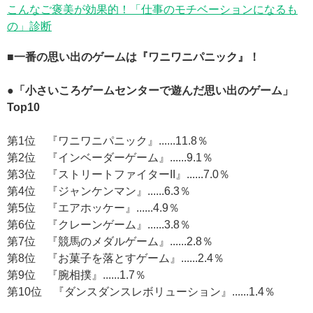
こんなご褒美が効果的！「仕事のモチベーションになるも
の」診断
■一番の思い出のゲームは『ワニワニパニック』！
●「小さいころゲームセンターで遊んだ思い出のゲーム」
Top10
第1位 『ワニワニパニック』......11.8％
第2位 『インベーダーゲーム』......9.1％
第3位 『ストリートファイターII』......7.0％
第4位 『ジャンケンマン』......6.3％
第5位 『エアホッケー』......4.9％
第6位 『クレーンゲーム』......3.8％
第7位 『競馬のメダルゲーム』......2.8％
第8位 『お菓子を落とすゲーム』......2.4％
第9位 『腕相撲』......1.7％
第10位 『ダンスダンスレボリューション』......1.4％