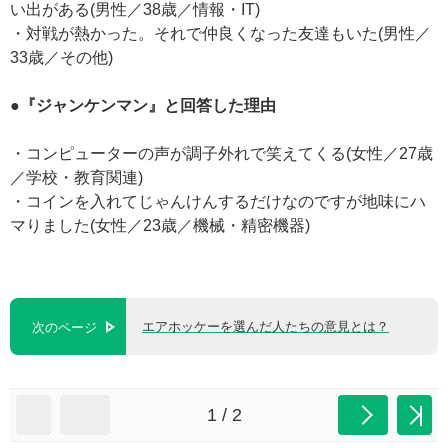
い出がある(男性／38歳／情報・IT)
・対戦が熱かった。それで仲良くなった友達もいた(男性／
33歳／その他)
●『ジャンケンマン』と回答した理由
・コンピューターの声が調子外れで笑えてくる(女性／27歳
／学校・教育関連)
・コインを入れてじゃんけんするだけなのですが地味にハ
マりました(女性／23歳／機械・精密機器)
エアホッケーを選んだ人たちの意見とは？
次のページ
1 / 2