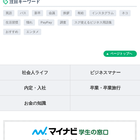
注目キーワード
英語
バス
新卒
会議
挨拶
有給
インスタグラム
ネコ
生活習慣
憧れ
PayPay
調査
スグ使えるビジネス用語集
おすすめ
エンタメ
ページトップへ
社会人ライフ
ビジネスマナー
内定・入社
卒業・卒業旅行
お金の知識