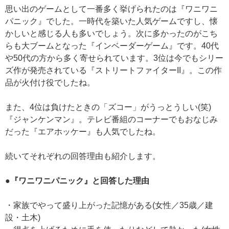
思い出のゲームとして一番多く挙げられたのは『ワニワニ
パニック』でした。一時代を築いた人気ゲームですし、懐
かしいと感じる人も多いでしょう。次に多かったのがこち
らも大ブームとなった『インベーダーゲーム』です。40代
や50代の方から多く寄せられています。3位は今でもシリー
ズ作が発売されている『ストリートファイターII』。この作
品が火付け役でしたね。
また、4位は負けたときの「ズコー」がうっとうしい(笑)
『ジャンケンマン』。テレビ番組のコーナーでもおなじみ
だった『エアホッケー』も人気でしたね。
続いてそれぞれの回答理由も紹介します。
●『ワニワニパニック』と回答した理由
・家族でやって盛り上がった記憶がある(女性／35歳／建
設・土木)