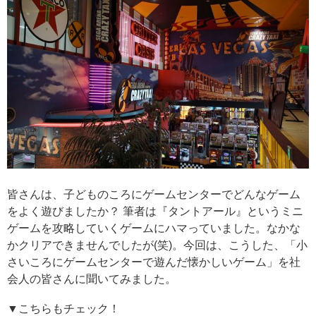
皆さんは、子どものころにゲームセンターでどんなゲーム
をよく遊びましたか？ 筆者は『タントアール』というミニ
ゲームを攻略していくゲームにハマっていました。なかな
かクリアできませんでしたが(笑)。今回は、こうした、「小
さいころにゲームセンターで遊んだ懐かしいゲーム」を社
会人の皆さんに聞いてみました。
▼こちらもチェック！