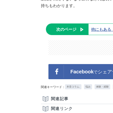
持ちもわかります。
次のページ
他にもある
Facebook
シェア
で
関連キーワード：
本音コラム.
悩み
体験・経験
関連記事
関連リンク