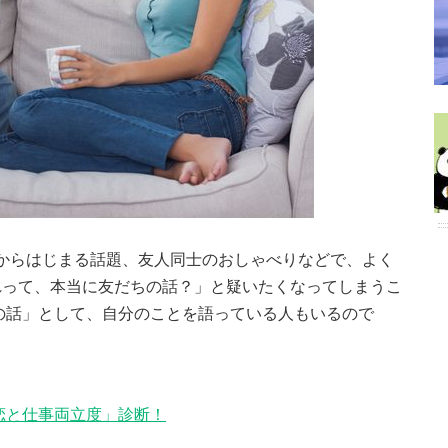
..」からはじまる話題、友人同士のおしゃべりなどで、よく
れって、本当に友だちの話？」と疑いたくなってしまうこ
の話」として、自分のことを語っている人もいるので
恋と仕事両立度」診断！