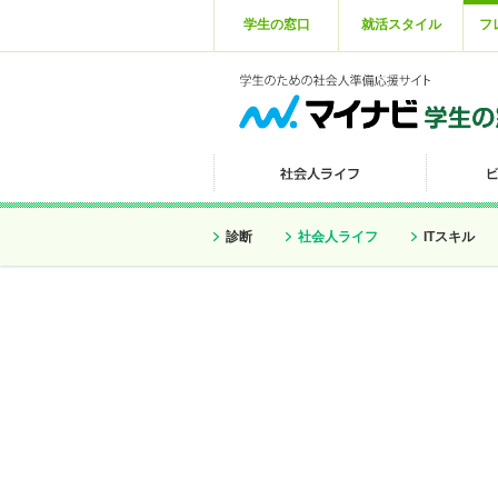
学生の窓口
就活スタイル
フ
診断
社会人ライフ
ITスキル