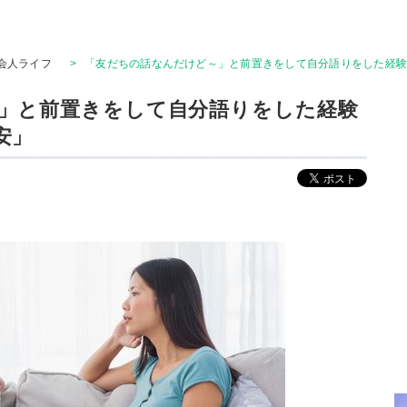
会人ライフ
>
「友だちの話なんだけど～」と前置きをして自分語りをした経
」と前置きをして自分語りをした経験
安」