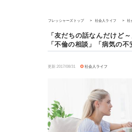
フレッシャーズトップ
>
社会人ライフ
>
社
「友だちの話なんだけど～
「不倫の相談」「病気の不
更新:2017/08/31
社会人ライフ