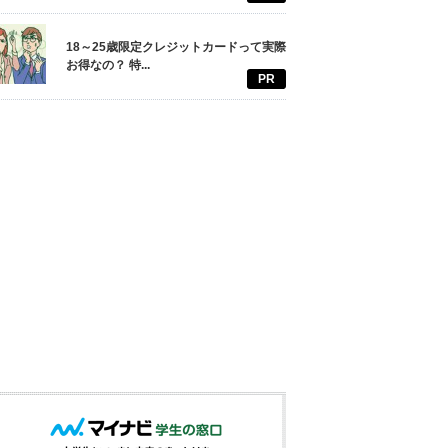
18～25歳限定クレジットカードって実際
お得なの？ 特...
PR