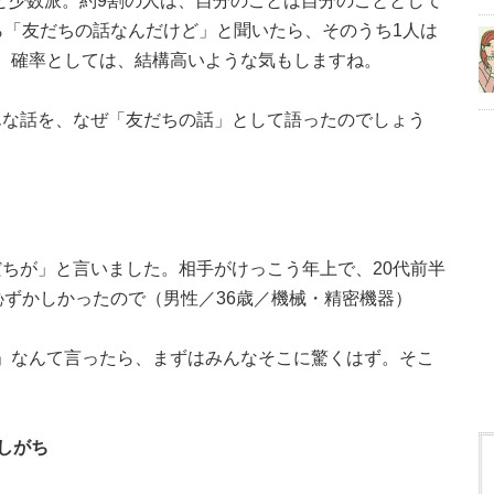
％と少数派。約9割の人は、自分のことは自分のこととして
ら「友だちの話なんだけど」と聞いたら、そのうち1人は
...。確率としては、結構高いような気もしますね。
んな話を、なぜ「友だちの話」として語ったのでしょう
ちが」と言いました。相手がけっこう年上で、20代前半
恥ずかしかったので（男性／36歳／機械・精密機器）
...」なんて言ったら、まずはみんなそこに驚くはず。そこ
。
しがち