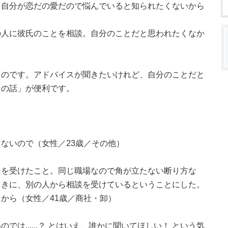
。自分が恋だの愛だので悩んでいると知られたくないから
の人に彼氏のことを相談。自分のことだと思われたくなか
ものです。アドバイスが聞きたいけれど、自分のことだと
ちの話」が便利です。
ないので（女性／23歳／その他）
チを受けたこと。同じ職場なので角が立たない断り方な
ときに、別の人から相談を受けているということにした。
から（女性／41歳／商社・卸）
は......？ とはいえ、誰かに聞いてほしい！ という気