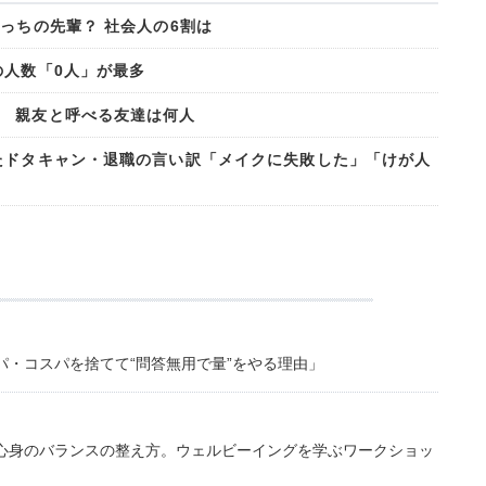
っちの先輩？ 社会人の6割は
の人数「0人」が最多
 親友と呼べる友達は何人
たドタキャン・退職の言い訳「メイクに失敗した」「けが人
・コスパを捨てて“問答無用で量”をやる理由」
心身のバランスの整え方。ウェルビーイングを学ぶワークショッ