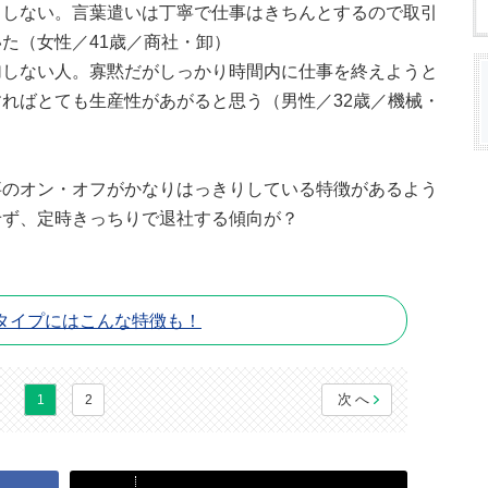
としない。言葉遣いは丁寧で仕事はきちんとするので取引
た（女性／41歳／商社・卸）
加しない人。寡黙だがしっかり時間内に仕事を終えようと
ればとても生産性があがると思う（男性／32歳／機械・
事のオン・オフがかなりはっきりしている特徴があるよう
せず、定時きっちりで退社する傾向が？
タイプにはこんな特徴も！
次へ
1
2