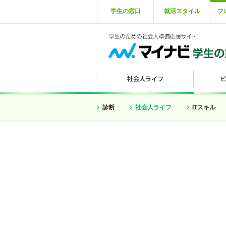
学生の窓口
就活スタイル
フ
診断
社会人ライフ
ITスキル