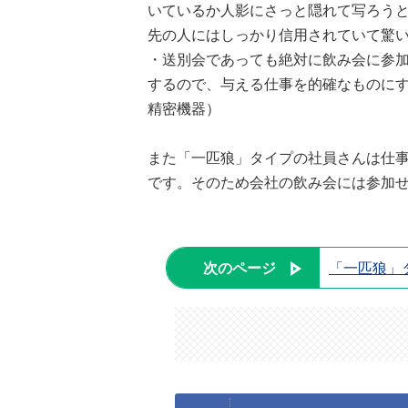
いているか人影にさっと隠れて写ろう
先の人にはしっかり信用されていて驚い
・送別会であっても絶対に飲み会に参
するので、与える仕事を的確なものにす
精密機器）
また「一匹狼」タイプの社員さんは仕
です。そのため会社の飲み会には参加
次のページ
「一匹狼」