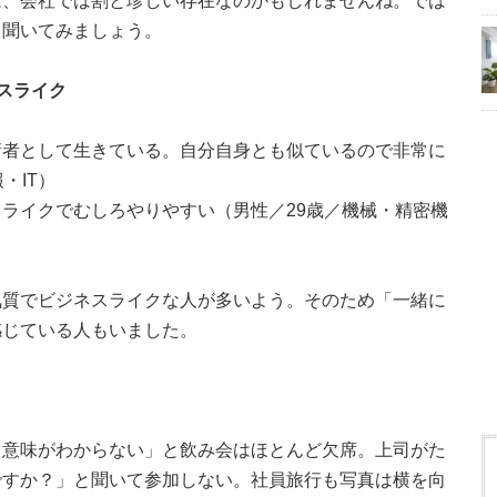
は、会社では割と珍しい存在なのかもしれませんね。では
く聞いてみましょう。
スライク
術者として生きている。自分自身とも似ているので非常に
・IT）
ライクでむしろやりやすい（男性／29歳／機械・精密機
気質でビジネスライクな人が多いよう。そのため「一緒に
感じている人もいました。
る意味がわからない」と飲み会はほとんど欠席。上司がた
ですか？」と聞いて参加しない。社員旅行も写真は横を向