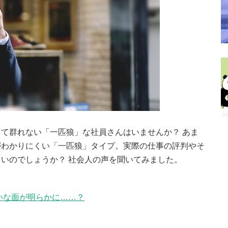
て群れない「一匹狼」な社員さんはいませんか？ あま
がわかりにくい「一匹狼」タイプ。実際の仕事の評判やそ
いのでしょうか？ 社会人の声を聞いてみました。
いな面が明らかに……？