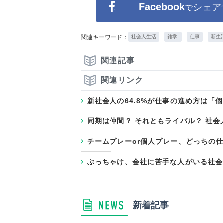
Facebook
シェア
で
関連キーワード：
社会人生活
雑学.
仕事
新生
関連記事
関連リンク
新社会人の64.8%が仕事の進め方は「
同期は仲間？ それともライバル？ 社会人
チームプレーor個人プレー、どっちの
ぶっちゃけ、会社に苦手な人がいる社会
新着記事