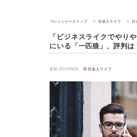
フレッシャーズトップ
>
社会人ライフ
>
社
「ビジネスライクでやりや
にいる「一匹狼」、評判は
更新:2017/09/04
社会人ライフ