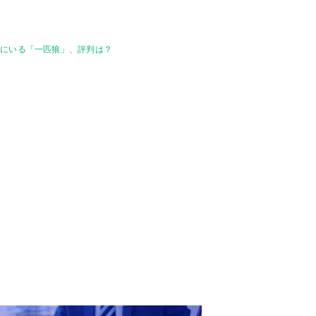
場にいる「一匹狼」、評判は？