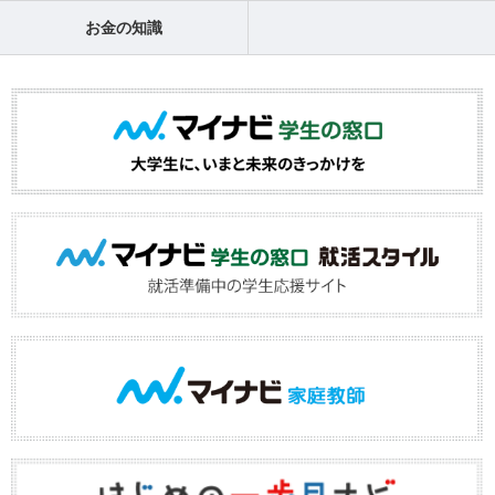
お金の知識