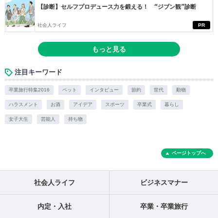
【診断】セルフプロデュース力を鍛える！ “ジブン観”診断
社会人ライフ
PR
もっと見る
注目キーワード
卒業旅行特集2016
ペット
インタビュー
節約
世代
動物
ハラスメント
お酒
アイデア
スポーツ
卒業式
暮らし
女子大生
芸能人
持ち物
ページトップへ
社会人ライフ
ビジネスマナー
内定・入社
卒業・卒業旅行