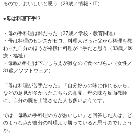
るので、おいしいと思う（28歳／情報・IT）
●母は料理下手!?
・母の手料理は雑だった（27歳／学校・教育関連）
・母は料理のセンスがゼロ。料理人だった父から料理を教
わった自分のほうが格段に料理が上手だと思う（33歳／医
療・福祉）
・母親の料理は下ごしらえが雑なので食べづらい（女性／
31歳／ソフトウェア）
「母は料理が苦手だった」「自分好みの味に作れるから」
などの意見が多かったこちらの意見。母の味を反面教師
に、自分の腕を上達させた人も多いようです。
では「母親の手料理の方がおいしい」と回答した人は、ど
のような点が自分の料理より勝っていると思うのでしょう
か。