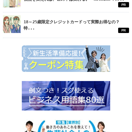
PR
18～25歳限定クレジットカードって実際お得なの？
特...
PR