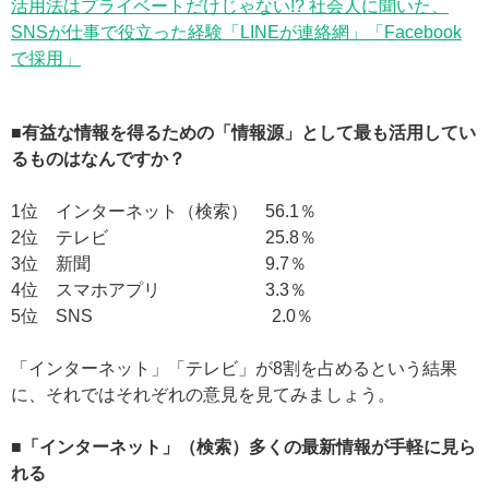
活用法はプライベートだけじゃない!? 社会人に聞いた、
SNSが仕事で役立った経験「LINEが連絡網」「Facebook
で採用」
■有益な情報を得るための「情報源」として最も活用してい
るものはなんですか？
1位 インターネット（検索） 56.1％
2位 テレビ 25.8％
3位 新聞 9.7％
4位 スマホアプリ 3.3％
5位 SNS 2.0％
「インターネット」「テレビ」が8割を占めるという結果
に、それではそれぞれの意見を見てみましょう。
■「インターネット」（検索）多くの最新情報が手軽に見ら
れる