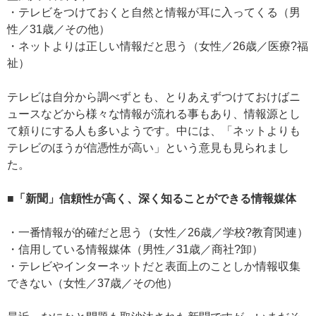
・テレビをつけておくと自然と情報が耳に入ってくる（男
性／31歳／その他）
・ネットよりは正しい情報だと思う（女性／26歳／医療?福
祉）
テレビは自分から調べずとも、とりあえずつけておけばニ
ュースなどから様々な情報が流れる事もあり、情報源とし
て頼りにする人も多いようです。中には、「ネットよりも
テレビのほうが信憑性が高い」という意見も見られまし
た。
■「新聞」信頼性が高く、深く知ることができる情報媒体
・一番情報が的確だと思う（女性／26歳／学校?教育関連）
・信用している情報媒体（男性／31歳／商社?卸）
・テレビやインターネットだと表面上のことしか情報収集
できない（女性／37歳／その他）