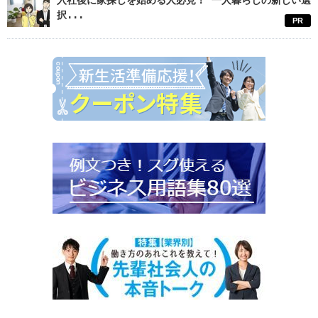
入社後に家探しを始める人必見！ 一人暮らしの新しい選
択...
PR