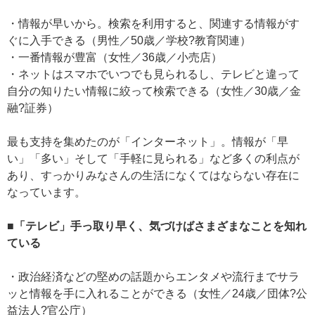
・情報が早いから。検索を利用すると、関連する情報がす
ぐに入手できる（男性／50歳／学校?教育関連）
・一番情報が豊富（女性／36歳／小売店）
・ネットはスマホでいつでも見られるし、テレビと違って
自分の知りたい情報に絞って検索できる（女性／30歳／金
融?証券）
最も支持を集めたのが「インターネット」。情報が「早
い」「多い」そして「手軽に見られる」など多くの利点が
あり、すっかりみなさんの生活になくてはならない存在に
なっています。
■「テレビ」手っ取り早く、気づけばさまざまなことを知れ
ている
・政治経済などの堅めの話題からエンタメや流行までサラ
ッと情報を手に入れることができる（女性／24歳／団体?公
益法人?官公庁）