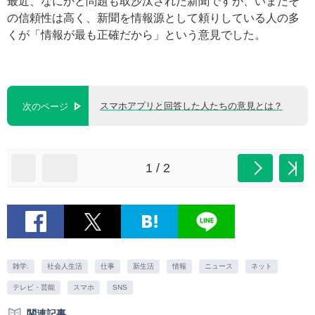
最近、なにかと問題も取沙汰された新聞ですが、いまだそ
の信頼性は高く、新聞を情報源として頼りしている人の多
くが「情報が最も正確だから」という意見でした。
スマホアプリと回答した人たちの意見とは？
次のページ
1 / 2
雑学.
社会人生活
仕事
新生活
情報
ニュース
ネット
テレビ・芸能
スマホ
SNS
関連記事