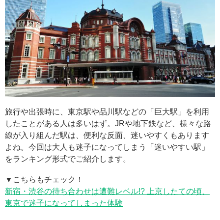
旅行や出張時に、東京駅や品川駅などの「巨大駅」を利用
したことがある人は多いはず。JRや地下鉄など、様々な路
線が入り組んだ駅は、便利な反面、迷いやすくもあります
よね。今回は大人も迷子になってしまう「迷いやすい駅」
をランキング形式でご紹介します。
▼こちらもチェック！
新宿・渋谷の待ち合わせは遭難レベル!? 上京したての頃、
東京で迷子になってしまった体験