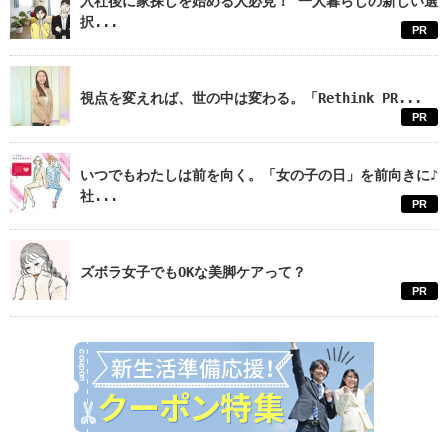
入社後に家探しを始める人必見！ 一人暮らしの新しい選
択...
PR
視点を変えれば、世の中は変わる。「Rethink PR...
PR
いつでもわたしは前を向く。「女の子の日」を前向きに♪
社...
PR
ズボラ女子でもOKな美脚ケアって？
PR