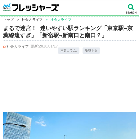
トップ
>
社会人ライフ
>
社会人ライフ
まるで迷宮！ 迷いやすい駅ランキング「東京駅→京
葉線遠すぎ」「新宿駅→新南口と南口？」
更新:2018/01/17
社会人ライフ
本音コラム.
地域ネタ