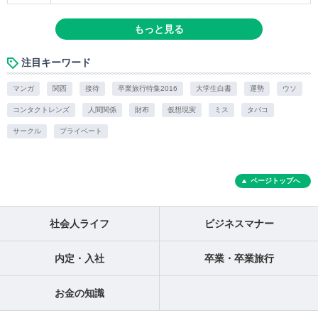
もっと見る
注目キーワード
マンガ
関西
接待
卒業旅行特集2016
大学生白書
運勢
ウソ
コンタクトレンズ
人間関係
財布
仮想現実
ミス
タバコ
サークル
プライベート
ページトップへ
社会人ライフ
ビジネスマナー
内定・入社
卒業・卒業旅行
お金の知識