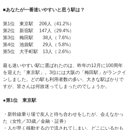
■あなたが一番迷いやすいと思う駅は？
第1位 東京駅 206人（41.2%）
第2位 新宿駅 147人（29.4%）
第3位 梅田駅 38人（ 7.6%）
第4位 池袋駅 29人（ 5.8%）
第5位 大手町駅 13人（ 2.6%）
最も迷いやすい駅に選ばれたのは、昨年の12月に100周年
を迎えた「東京駅」。3位には大阪の「梅田駅」がランクイ
ンしました。どの駅も利用者数の多い、大きな駅ばかりで
すが、皆さんは何故迷ってしまったのでしょうか。
●第1位 東京駅
・新幹線乗り場で友人と待ち合わせをしたが、会えなかっ
た（女性／33歳／金融・証券）
・人が早く移動するので流されてしまい、どこにいるかも