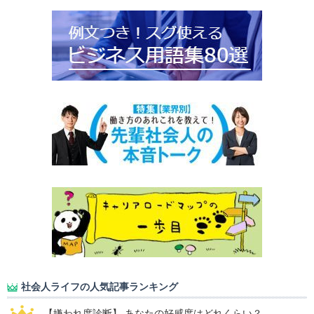
社会人ライフの人気記事ランキング
【嫌われ度診断】 あなたの好感度はどれくらい？