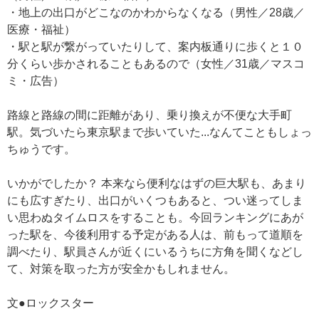
・地上の出口がどこなのかわからなくなる（男性／28歳／
医療・福祉）
・駅と駅が繋がっていたりして、案内板通りに歩くと１０
分くらい歩かされることもあるので（女性／31歳／マスコ
ミ・広告）
路線と路線の間に距離があり、乗り換えが不便な大手町
駅。気づいたら東京駅まで歩いていた...なんてこともしょっ
ちゅうです。
いかがでしたか？ 本来なら便利なはずの巨大駅も、あまり
にも広すぎたり、出口がいくつもあると、つい迷ってしま
い思わぬタイムロスをすることも。今回ランキングにあが
った駅を、今後利用する予定がある人は、前もって道順を
調べたり、駅員さんが近くにいるうちに方角を聞くなどし
て、対策を取った方が安全かもしれません。
文●ロックスター