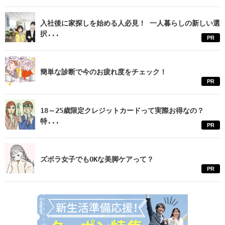
入社後に家探しを始める人必見！ 一人暮らしの新しい選
択...
PR
簡単な診断で今のお疲れ度をチェック！
PR
18～25歳限定クレジットカードって実際お得なの？
特...
PR
ズボラ女子でもOKな美脚ケアって？
PR