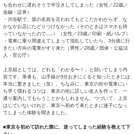
ち合わせに遅れそうで半泣きしてしまった（女性／22歳／
金融・証券）
・渋谷駅で、坂の名前を言われてもどこだかわからず、な
かなかお店にたどりつけなかった（そのときはスマホも持
っていなかったので......）（女性／23歳／印刷・紙パルプ）
・電車に乗り間違えてしまって混乱していたら、3分後に行
きたい方向の電車がすぐ来た（男性／28歳／団体・公益法
人・官公庁）
上京組としては、どれも「わかる〜！」と頷いてしまう内
容です。筆者も、山手線が3分おきにくると知ったときには
本当に驚きました（笑）。ちなみに、東京の街や電車にい
ち早く慣れるコツは、東京の街に詳しい友人を作って、一
通り案内してもらうことかもしれません。つづいて、上京
はしていないけれど、東京へ初めて来たときに迷子になっ
てしまった体験を聞きました。
■東京を初めて訪れた際に、迷ってしまった経験を教えて下