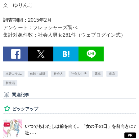
文 ゆりんこ
調査期間：2015年2月
アンケート：フレッシャーズ調べ
集計対象件数：社会人男女261件（ウェブログイン式）
本音コラム.
体験・経験
社会人
社会人生活
電車
東京
新生活
関連記事
ピックアップ
いつでもわたしは前を向く。「女の子の日」を前向きに♪
社...
PR