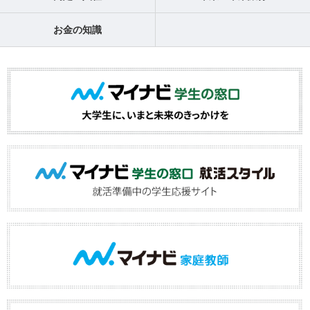
お金の知識