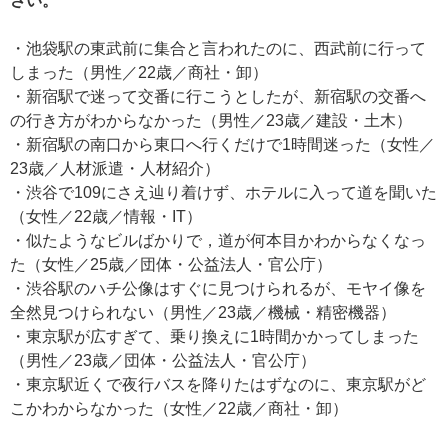
さい。
・池袋駅の東武前に集合と言われたのに、西武前に行って
しまった（男性／22歳／商社・卸）
・新宿駅で迷って交番に行こうとしたが、新宿駅の交番へ
の行き方がわからなかった（男性／23歳／建設・土木）
・新宿駅の南口から東口へ行くだけで1時間迷った（女性／
23歳／人材派遣・人材紹介）
・渋谷で109にさえ辿り着けず、ホテルに入って道を聞いた
（女性／22歳／情報・IT）
・似たようなビルばかりで，道が何本目かわからなくなっ
た（女性／25歳／団体・公益法人・官公庁）
・渋谷駅のハチ公像はすぐに見つけられるが、モヤイ像を
全然見つけられない（男性／23歳／機械・精密機器）
・東京駅が広すぎて、乗り換えに1時間かかってしまった
（男性／23歳／団体・公益法人・官公庁）
・東京駅近くで夜行バスを降りたはずなのに、東京駅がど
こかわからなかった（女性／22歳／商社・卸）