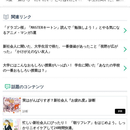
関連リンク
「ドラゴン桜」「MASTERキートン」読んで「勉強しよう！」とやる気にな
るアニメ・マンガ5選
新社会人に聞いた、大学生活で得た、一番価値があったこと「視野が広が
った」「かけがえのない友人」
大学にはこんなおもしろい授業がいっぱい！ 学生に聞いた「あなたの学校
の一番おもしろい授業は？」
話題のコンテンツ
実はがんばりすぎ？新社会人『お疲れ度』診断
診断
PR
忙しい新社会人にぴったり！ 「朝リフレア」をはじめよう。しっ
かりニオイケアして24時間快適。