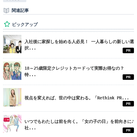
関連記事
ピックアップ
入社後に家探しを始める人必見！ 一人暮らしの新しい選
択...
PR
18～25歳限定クレジットカードって実際お得なの？
特...
PR
視点を変えれば、世の中は変わる。「Rethink PR...
PR
いつでもわたしは前を向く。「女の子の日」を前向きに♪
社...
PR