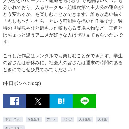
人公がどのサークル・組織を選ぶか」で物語はいくつにも
分かれており、入るサークル・組織次第で主人公の運命が
どう変わるか、を楽しむことができます。誰もが思い描く
「もしも〜だったら」という可能性を描いた作品です。独
特の世界観やひと癖もふた癖もある登場人物など、王道と
はちょっと違うアニメが好きな人はぜひ見てもらいたいで
す。
こうした作品はレンタルでも楽しむことができます。学生
の皆さんは春休みに、社会人の皆さんは週末の時間のある
ときにでもぜひ見てみてください！
(中田ボンベ＠dcp)
本音コラム.
学生生活
アニメ
マンガ
大学生活
大学生
キャラクター