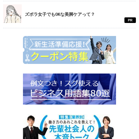
ズボラ女子でもOKな美脚ケアって？
PR