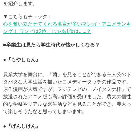
を紹介します。
▼こちらもチェック！
心を奮い立たせてくれる名言が多いマンガ・アニメランキ
ング！ ワンピは2位、じゃあ1位は......？
■卒業生は見たら学生時代が懐かしくなる？
●『もやしもん』
農業大学を舞台に、「菌」を見ることができる主人公のド
タバタな大学生活を描いたコメディータッチの作品です。
原作漫画が人気ですが、フジテレビの「ノイタミナ枠」で
放送されたアニメ版も高い評価を受けました。農大の個性
的な学祭やリアルな寮生活なども見ることができ、農大っ
て楽しそうだなと思ってしまいます。
●『げんしけん』