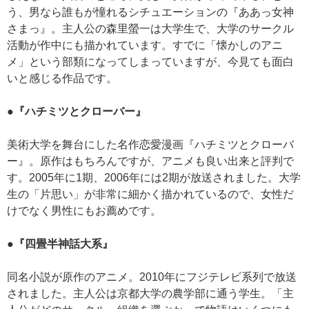
う、男なら誰もが憧れるシチュエーションの『ああっ女神
さまっ』。主人公の森里螢一は大学生で、大学のサークル
活動が作中にも描かれています。すでに「懐かしのアニ
メ」という部類になってしまっていますが、今見ても面白
いと感じる作品です。
●『ハチミツとクローバー』
美術大学を舞台にした名作恋愛漫画『ハチミツとクローバ
ー』。原作はもちろんですが、アニメも良い出来と評判で
す。2005年に1期、2006年には2期が放送されました。大学
生の「片思い」が非常に細かく描かれているので、女性だ
けでなく男性にもお薦めです。
●『四畳半神話大系』
同名小説が原作のアニメ。2010年にフジテレビ系列で放送
されました。主人公は京都大学の農学部に通う学生。「主