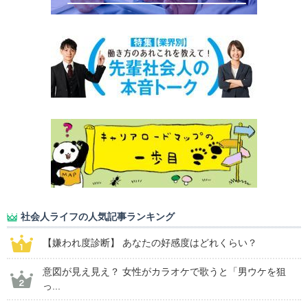
社会人ライフの人気記事ランキング
【嫌われ度診断】 あなたの好感度はどれくらい？
意図が見え見え？ 女性がカラオケで歌うと「男ウケを狙
っ...