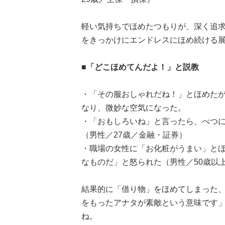
軽い気持ちでほめたつもりが、深く追
をきっかけにエンドレスにほめ続ける展開に
■「どこほめてんだよ！」と説教
・「その服おしゃれだね！」とほめた
なり、微妙な空気になった。
・「おもしろいね」と言ったら、べつ
（男性／27歳／金融・証券）
・職場の女性に「お化粧がうまい」と
なものだ」と怒られた（男性／50歳以
結果的に「借り物」をほめてしまった
をもったアナタが素敵という意味です」と一
ね。