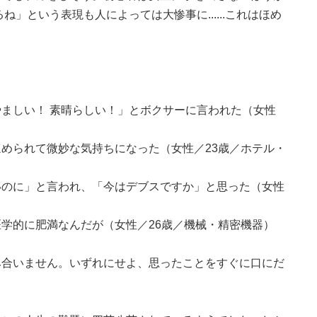
」という表現も人によっては大惨事に......これはほめ
ましい！ 素晴らしい！」とボクサーに言われた（女性
められて微妙な気持ちになった（女性／23歳／ホテル・
いのに」と言われ、「今はデブスですか」と思った（女性
学的に肥満なんだが（女性／26歳／機械・精密機器）
み合いません。いずれにせよ、思ったことをすぐに口にだ