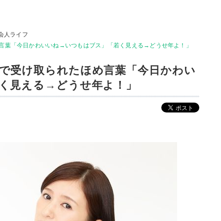
会人ライフ
言葉「今日かわいいね→いつもはブス」「若く見える→どうせ年よ！」
で受け取られたほめ言葉「今日かわい
く見える→どうせ年よ！」