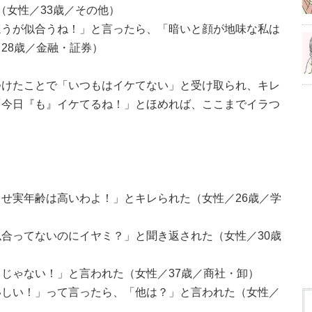
た（女性／33歳／その他）
ほうが似合うね！」と言ったら、「暗いと顔が地味な私は
28歳／金融・証券）
つけたことで「いつもはイケてない」と受け取られ、キレ
「今日『も』イケてるね！」とほめれば、ここまでイラつ
せ実年齢は高いわよ！」とキレられた（女性／26歳／学
合ってないのにイヤミ？」と聞き返された（女性／30歳
じゃない！」と言われた（女性／37歳／商社・卸）
いしい！」って言ったら、「他は？」と言われた（女性／