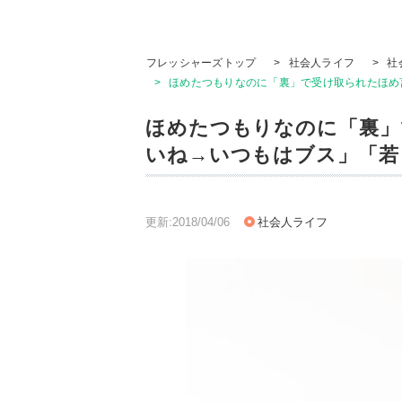
フレッシャーズトップ
>
社会人ライフ
>
社
>
ほめたつもりなのに「裏」で受け取られたほめ
ほめたつもりなのに「裏」
いね→いつもはブス」「若
更新:2018/04/06
社会人ライフ