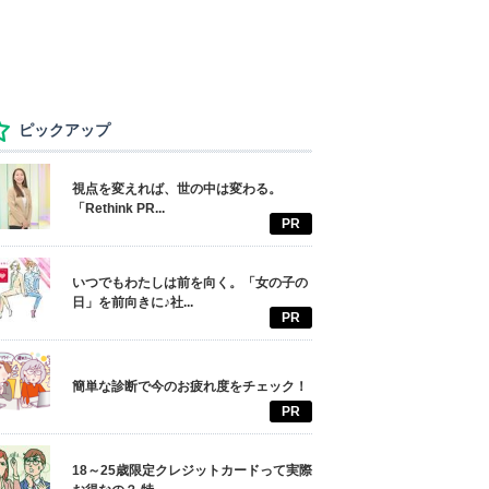
ピックアップ
視点を変えれば、世の中は変わる。
「Rethink PR...
PR
いつでもわたしは前を向く。「女の子の
日」を前向きに♪社...
PR
簡単な診断で今のお疲れ度をチェック！
PR
18～25歳限定クレジットカードって実際