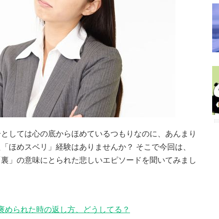
分としては心の底からほめているつもりなのに、あんまり
「ほめスベリ」経験はありませんか？ そこで今回は、
「裏」の意味にとられた悲しいエピソードを聞いてみまし
」褒められた時の返し方、どうしてる？