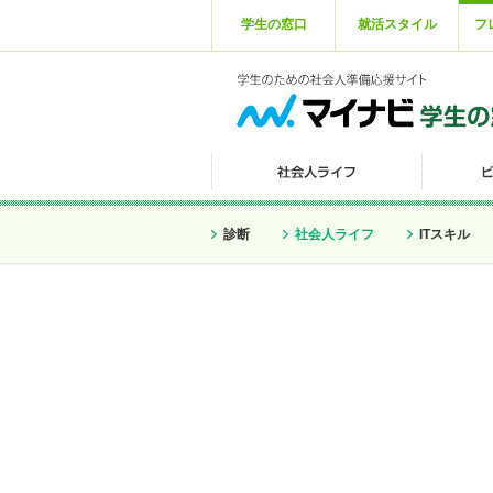
学生の窓口
就活スタイル
フ
診断
社会人ライフ
ITスキル