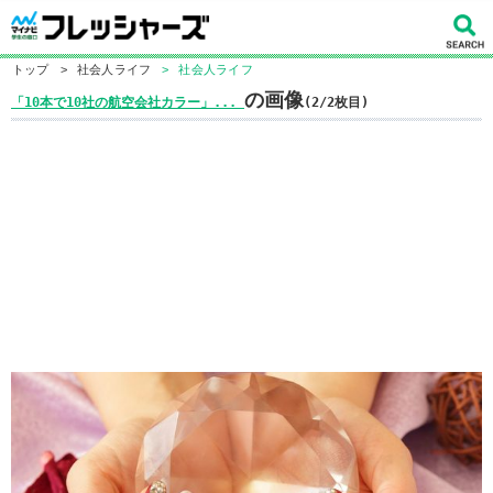
トップ
>
社会人ライフ
>
社会人ライフ
の画像
「10本で10社の航空会社カラー」...
(2/2枚目)