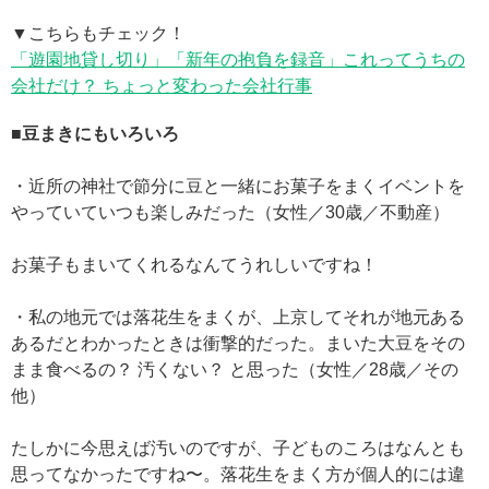
▼こちらもチェック！
「遊園地貸し切り」「新年の抱負を録音」これってうちの
会社だけ？ ちょっと変わった会社行事
■豆まきにもいろいろ
・近所の神社で節分に豆と一緒にお菓子をまくイベントを
やっていていつも楽しみだった（女性／30歳／不動産）
お菓子もまいてくれるなんてうれしいですね！
・私の地元では落花生をまくが、上京してそれが地元ある
あるだとわかったときは衝撃的だった。まいた大豆をその
まま食べるの？ 汚くない？ と思った（女性／28歳／その
他）
たしかに今思えば汚いのですが、子どものころはなんとも
思ってなかったですね〜。落花生をまく方が個人的には違