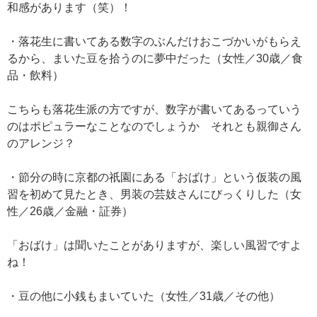
和感があります（笑）！
・落花生に書いてある数字のぶんだけおこづかいがもらえ
るから、まいた豆を拾うのに夢中だった（女性／30歳／食
品・飲料）
こちらも落花生派の方ですが、数字が書いてあるっていう
のはポピュラーなことなのでしょうか それとも親御さん
のアレンジ？
・節分の時に京都の祇園にある「おばけ」という仮装の風
習を初めて見たとき、男装の芸妓さんにびっくりした（女
性／26歳／金融・証券）
「おばけ」は聞いたことがありますが、楽しい風習ですよ
ね！
・豆の他に小銭もまいていた（女性／31歳／その他）