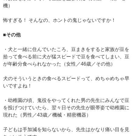
機）
怖すぎる！ そんなの、ホントの鬼じゃないですか！
■その他
・犬と一緒に住んでいたころ、豆まきをすると家族が豆を
拾って食べる前に犬が猛スピードで豆を食べてしまい、豆
が年齢分食べられなかった（女性／46歳／その他）
犬のそういうときの食べるスピードって、めちゃめちゃ早
いですよね！
・幼稚園の頃、鬼役をやってくれた男の先生にみんなで豆
を投げつけていたら、翌々日その先生が眼帯姿で幼稚園に
現れた（男性／43歳／機械・精密機器）
子どもは手加減を知らないから、先生はかなり痛い目を見