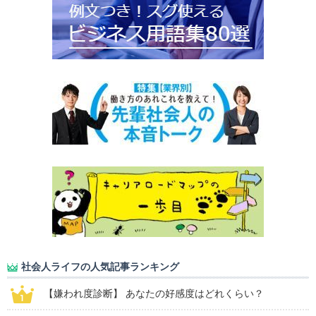
社会人ライフの人気記事ランキング
【嫌われ度診断】 あなたの好感度はどれくらい？