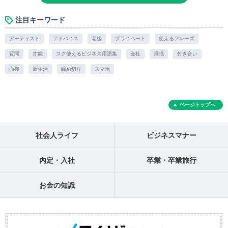
注目キーワード
アーティスト
アドバイス
老後
プライベート
使えるフレーズ
質問
才能
スグ使えるビジネス用語集
会社
睡眠
付き合い
面接
新生活
締め切り
スマホ
ページトップへ
社会人ライフ
ビジネスマナー
内定・入社
卒業・卒業旅行
お金の知識