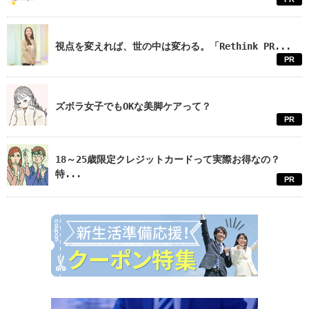
視点を変えれば、世の中は変わる。「Rethink PR...
PR
ズボラ女子でもOKな美脚ケアって？
PR
18～25歳限定クレジットカードって実際お得なの？
特...
PR