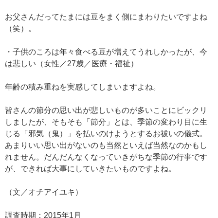
お父さんだってたまには豆をまく側にまわりたいですよね
（笑）。
・子供のころは年々食べる豆が増えてうれしかったが、今
は悲しい（女性／27歳／医療・福祉）
年齢の積み重ねを実感してしまいますよね。
皆さんの節分の思い出が悲しいものが多いことにビックリ
しましたが、そもそも「節分」とは、季節の変わり目に生
じる「邪気（鬼）」を払いのけようとするお祓いの儀式。
あまりいい思い出がないのも当然といえば当然なのかもし
れません。だんだんなくなっていきがちな季節の行事です
が、できれば大事にしていきたいものですよね。
（文／オチアイユキ）
調査時期：2015年1月