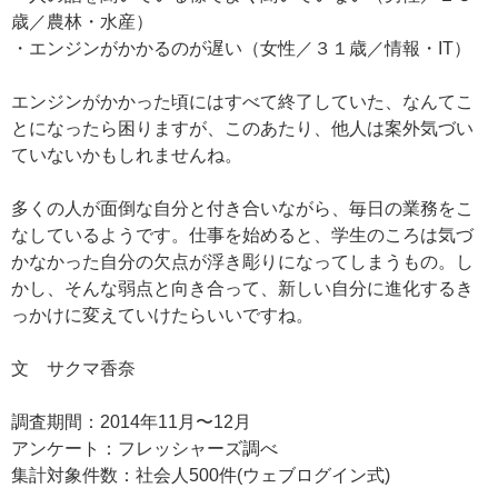
歳／農林・水産）
・エンジンがかかるのが遅い（女性／３１歳／情報・IT）
エンジンがかかった頃にはすべて終了していた、なんてこ
とになったら困りますが、このあたり、他人は案外気づい
ていないかもしれませんね。
多くの人が面倒な自分と付き合いながら、毎日の業務をこ
なしているようです。仕事を始めると、学生のころは気づ
かなかった自分の欠点が浮き彫りになってしまうもの。し
かし、そんな弱点と向き合って、新しい自分に進化するき
っかけに変えていけたらいいですね。
文 サクマ香奈
調査期間：2014年11月〜12月
アンケート：フレッシャーズ調べ
集計対象件数：社会人500件(ウェブログイン式)