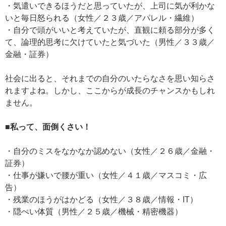
・気遣いできるほうだと思っていたが、上司に気が利かな
いと毎日怒られる（女性／２３歳／アパレル・繊維）
・自分で頭がいいと考えていたが、直観に頼る部分が多く
て、論理的思考に欠けていたと気づいた（男性／３３歳／
金融・証券）
社会に出ると、それまでの自分のいたらなさを思い知らさ
れますよね。しかし、ここからが成長のチャンスかもしれ
ません。
■私って、面倒くさい！
・自分のミスをなかなか認めない（女性／２６歳／金融・
証券）
・仕事が嫌いで腰が重い（女性／４１歳／マスコミ・広
告）
・残業のほうがはかどる（女性／３８歳／情報・IT）
・隠ぺい体質（男性／２５歳／機械・精密機器）