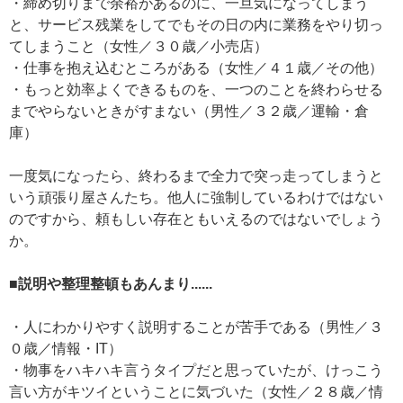
・締め切りまで余裕があるのに、一旦気になってしまう
と、サービス残業をしてでもその日の内に業務をやり切っ
てしまうこと（女性／３０歳／小売店）
・仕事を抱え込むところがある（女性／４１歳／その他）
・もっと効率よくできるものを、一つのことを終わらせる
までやらないときがすまない（男性／３２歳／運輸・倉
庫）
一度気になったら、終わるまで全力で突っ走ってしまうと
いう頑張り屋さんたち。他人に強制しているわけではない
のですから、頼もしい存在ともいえるのではないでしょう
か。
■説明や整理整頓もあんまり......
・人にわかりやすく説明することが苦手である（男性／３
０歳／情報・IT）
・物事をハキハキ言うタイプだと思っていたが、けっこう
言い方がキツイということに気づいた（女性／２８歳／情