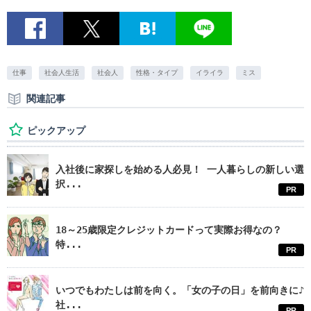
仕事
社会人生活
社会人
性格・タイプ
イライラ
ミス
関連記事
ピックアップ
入社後に家探しを始める人必見！ 一人暮らしの新しい選
択...
PR
18～25歳限定クレジットカードって実際お得なの？
特...
PR
いつでもわたしは前を向く。「女の子の日」を前向きに♪
社...
PR