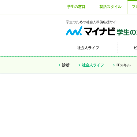
学生の窓口
就活スタイル
フ
診断
社会人ライフ
ITスキル