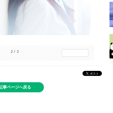
2 / 2
記事ページへ戻る