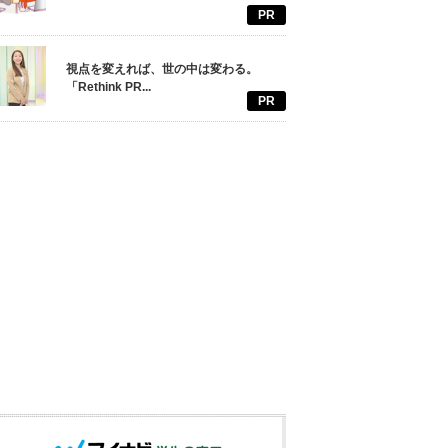
PR
視点を変えれば、世の中は変わる。
「Rethink PR...
PR