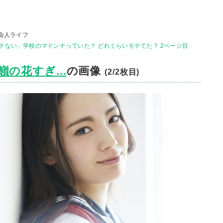
会人ライフ
テない」学校のマドンナっていた？ どれくらいモテてた？ 2ページ目
の花すぎ...
の画像
(2/2枚目)