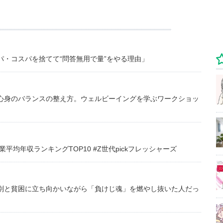
・コスパを捨てて“問答無用で量”をやる理由」
心身のバランスの整え方。ウェルビーイングを学ぶワークショッ
均年収ランキングTOP10 #Z世代pickフレッシャーズ
別と貧困に立ち向かいながら「負けじ魂」を燃やし抜いた人だっ