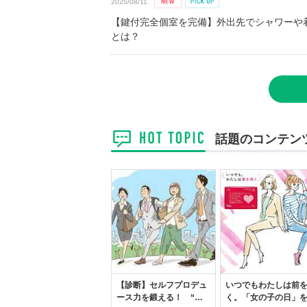
2025/08/11
【鍵付完全個室を完備】外出先でシャワーや
とは？
話題のコンテン
【診断】セルフプロデュ
いつでもわたしは前
ース力を鍛える！ “ジ
く。「女の子の日」