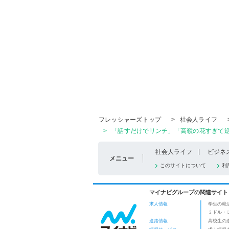
フレッシャーズトップ
>
社会人ライフ
>
「話すだけでリンチ」「高嶺の花すぎて逆
社会人ライフ
ビジネ
メニュー
このサイトについて
利
マイナビグループの関連サイト
求人情報
学生の就
ミドル・
進路情報
高校生の