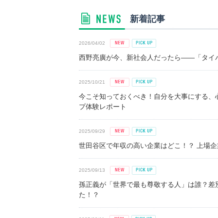
新着記事
2026/04/02
西野亮廣が今、新社会人だったら――「タイパ
2025/10/21
今こそ知っておくべき！自分を大事にする、
プ体験レポート
2025/09/29
世田谷区で年収の高い企業はどこ！？ 上場企業平
2025/09/13
孫正義が「世界で最も尊敬する人」は誰？差
た！？