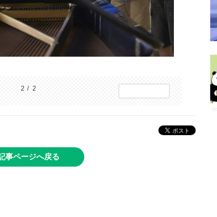
2 / 2
記事ページへ戻る