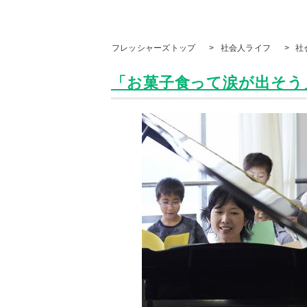
フレッシャーズトップ
>
社会人ライフ
>
社
「お菓子食って涙が出そう」