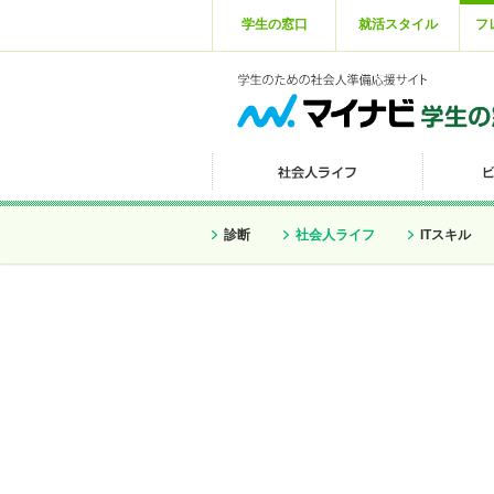
学生の窓口
就活スタイル
フ
診断
社会人ライフ
ITスキル