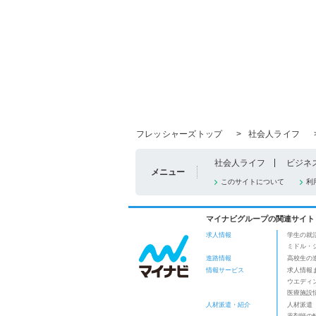
フレッシャーズトップ
>
社会人ライフ
社会人ライフ
ビジネ
メニュー
このサイトについて
利
マイナビグループの関連サイト
求人情報
学生の就
ミドル・
進路情報
高校生の
情報サービス
求人情報
ウエディ
医療施設
人材派遣・紹介
人材派遣