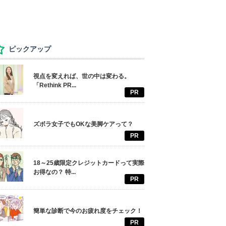
ピックアップ
視点を変えれば、世の中は変わる。
「Rethink PR...
PR
ズボラ女子でもOKな美脚ケアって？
PR
18～25歳限定クレジットカードって実際
お得なの？ 特...
PR
簡単な診断で今のお疲れ度をチェック！
PR