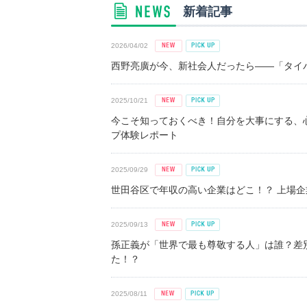
新着記事
2026/04/02
西野亮廣が今、新社会人だったら――「タイパ
2025/10/21
今こそ知っておくべき！自分を大事にする、
プ体験レポート
2025/09/29
世田谷区で年収の高い企業はどこ！？ 上場企業平
2025/09/13
孫正義が「世界で最も尊敬する人」は誰？差
た！？
2025/08/11