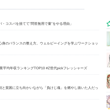
・コスパを捨てて“問答無用で量”をやる理由」
心身のバランスの整え方。ウェルビーイングを学ぶワークショッ
均年収ランキングTOP10 #Z世代pickフレッシャーズ
別と貧困に立ち向かいながら「負けじ魂」を燃やし抜いた人だっ