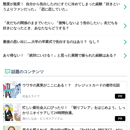
態度が急変！ 自分から告白したのにすぐに冷めてしまった経験「好きとい
うよりファンだった」「恋に恋していた」
「友だちの関係のままでいたい」「後悔しないよう告白したい」友だちを
好きになったとき、あなたならどうする？
最後の思い出に……大学の卒業式で告白するのはあり？ なし？
あり得ない！ 「絶対にいける！」と思った展開で振られた経験はある？
話題のコンテンツ
ウワサの真実がここにある！？ クレジットカードの都市伝説
社会人ライフ
PR
忙しい新社会人にぴったり！ 「朝リフレア」をはじめよう。しっ
かりニオイケアして24時間快適。
身だしなみ・ビジネスアイテム
PR