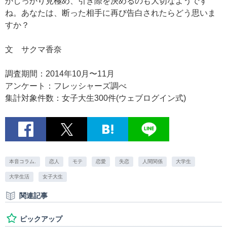
かしっかり見極め、引き際を決めるのも大切なようです
ね。あなたは、断った相手に再び告白されたらどう思いま
すか？
文 サクマ香奈
調査期間：2014年10月〜11月
アンケート：フレッシャーズ調べ
集計対象件数：女子大生300件(ウェブログイン式)
本音コラム.
恋人
モテ
恋愛
失恋
人間関係
大学生
大学生活
女子大生
関連記事
ピックアップ