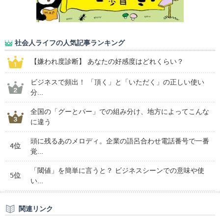
社会人ライフの人気記事ランキング
【嫌われ度診断】 あなたの好感度はどれくらい？
ビジネスで頻出！ 「頂く」と「いただく」の正しい使い
分...
全国の「グーとパー」での組み分け、地方によってこんな
に違う
頭に残るあのメロディ。企業の語呂合わせ電話番号で一番
4位
覚...
「閾値」を簡単に言うと？ ビジネスシーンでの意味や使
5位
い...
関連リンク