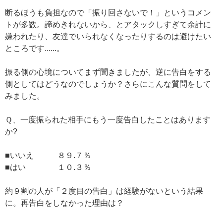
断るほうも負担なので「振り回さないで！」というコメン
トが多数。諦めきれないから、とアタックしすぎて余計に
嫌われたり、友達でいられなくなったりするのは避けたい
ところです......。
振る側の心境についてまず聞きましたが、逆に告白をする
側としてはどうなのでしょうか？さらにこんな質問をして
みました。
Ｑ、一度振られた相手にもう一度告白したことはあります
か?
■いいえ ８９.７％
■はい １０.３％
約９割の人が「２度目の告白」は経験がないという結果
に。再告白をしなかった理由は？