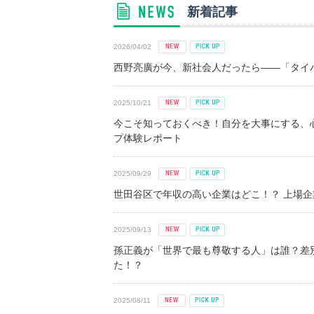
新着記事
2026/04/02
西野亮廣が今、新社会人だったら――「タイパ
2025/10/21
今こそ知っておくべき！自分を大事にする、
プ体験レポート
2025/09/29
世田谷区で年収の高い企業はどこ！？ 上場企業平
2025/09/13
孫正義が「世界で最も尊敬する人」は誰？差
た！？
2025/08/11