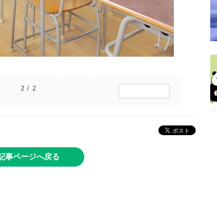
2 / 2
記事ページへ戻る