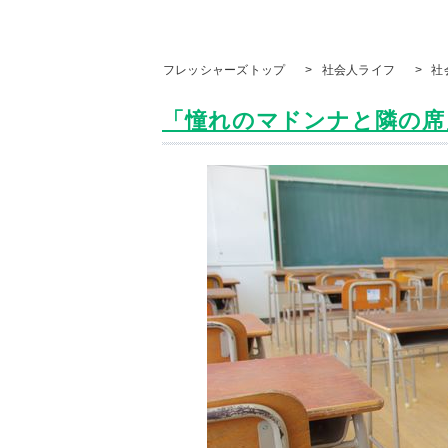
フレッシャーズトップ
>
社会人ライフ
>
社
「憧れのマドンナと隣の席」