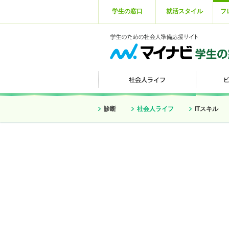
学生の窓口
就活スタイル
フ
診断
社会人ライフ
ITスキル