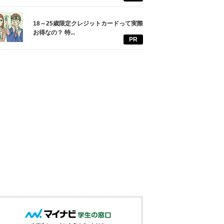
18～25歳限定クレジットカードって実際
お得なの？ 特...
PR