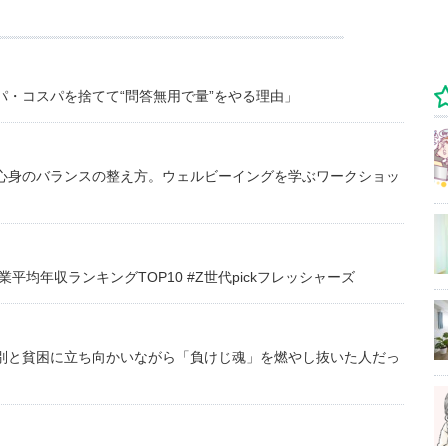
・コスパを捨てて“問答無用で量”をやる理由」
心身のバランスの整え方。ウェルビーイングを学ぶワークショッ
均年収ランキングTOP10 #Z世代pickフレッシャーズ
別と貧困に立ち向かいながら「負けじ魂」を燃やし抜いた人だっ