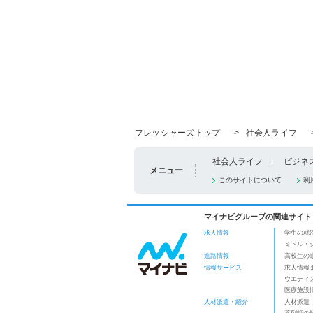
フレッシャーズトップ
>
社会人ライフ
社会人ライフ
ビジネ
メニュー
このサイトについて
利
マイナビグループの関連サイト
求人情報
学生の就
ミドル・
進路情報
高校生の
情報サービス
求人情報
ウエディ
医療施設
人材派遣・紹介
人材派遣