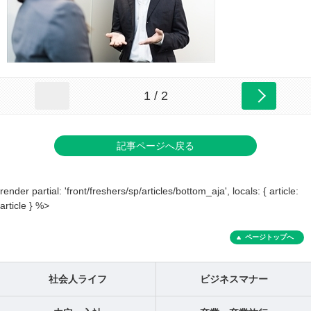
1 / 2
記事ページへ戻る
render partial: 'front/freshers/sp/articles/bottom_aja', locals: { article:
article } %>
ページトップへ
社会人ライフ
ビジネスマナー