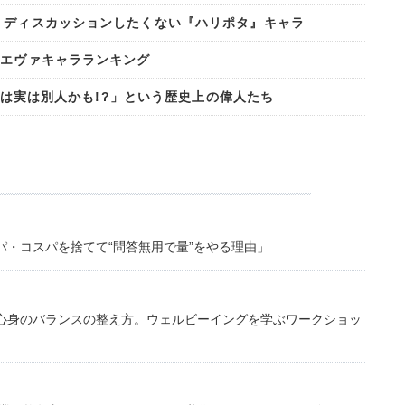
 ディスカッションしたくない『ハリポタ』キャラ
なエヴァキャラランキング
像画は実は別人かも!?」という歴史上の偉人たち
・コスパを捨てて“問答無用で量”をやる理由」
心身のバランスの整え方。ウェルビーイングを学ぶワークショッ