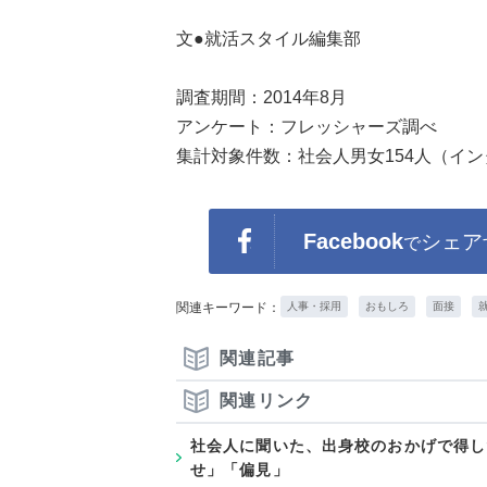
文●就活スタイル編集部
調査期間：2014年8月
アンケート：フレッシャーズ調べ
集計対象件数：社会人男女154人（イ
Facebook
シェア
で
関連キーワード：
人事・採用
おもしろ
面接
関連記事
関連リンク
社会人に聞いた、出身校のおかげで得し
せ」「偏見」