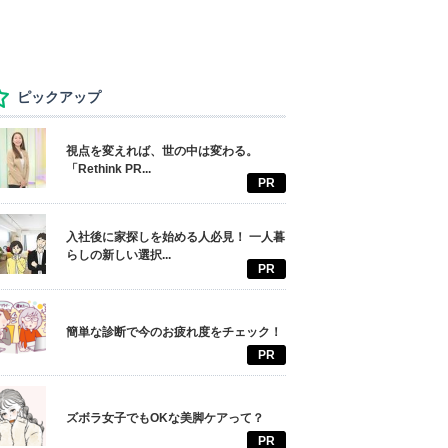
ピックアップ
視点を変えれば、世の中は変わる。
「Rethink PR...
PR
入社後に家探しを始める人必見！ 一人暮
らしの新しい選択...
PR
簡単な診断で今のお疲れ度をチェック！
PR
ズボラ女子でもOKな美脚ケアって？
PR