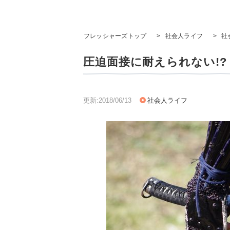
フレッシャーズトップ
>
社会人ライフ
>
社
圧迫面接に耐えられない!
更新:2018/06/13
社会人ライフ