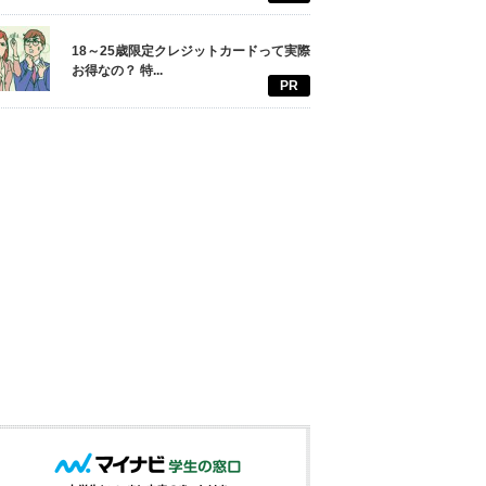
18～25歳限定クレジットカードって実際
お得なの？ 特...
PR