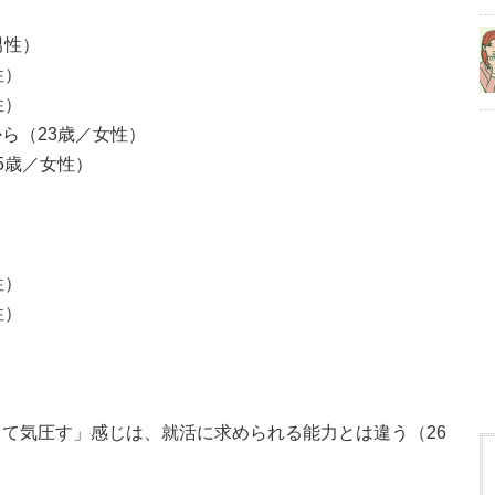
男性）
性）
性）
ら（23歳／女性）
5歳／女性）
性）
性）
て気圧す」感じは、就活に求められる能力とは違う（26