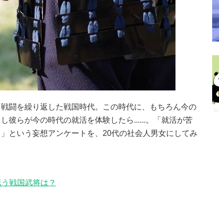
て戦闘を繰り返した戦国時代。この時代に、もちろん今の
彼らが今の時代の就活を体験したら......。「就活が苦
」という妄想アンケートを、20代の社会人男女にしてみ
思う戦国武将は？