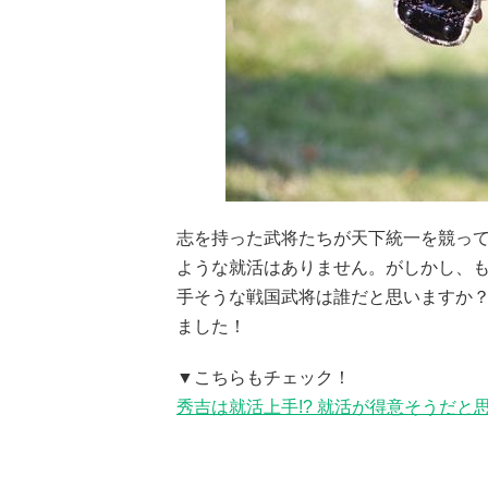
志を持った武将たちが天下統一を競っ
ような就活はありません。がしかし、もし
手そうな戦国武将は誰だと思いますか？
ました！
▼こちらもチェック！
秀吉は就活上手!? 就活が得意そうだと