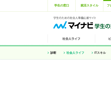
学生の窓口
就活スタイル
フ
診断
社会人ライフ
ITスキル