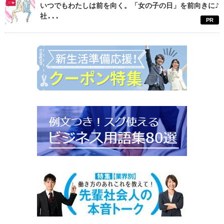
いつでもわたしは前を向く。「女の子の日」を前向きに♪
社...
PR