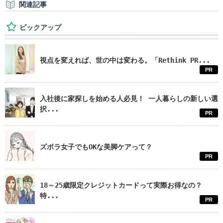
関連記事
ピックアップ
視点を変えれば、世の中は変わる。「Rethink PR...
PR
入社後に家探しを始める人必見！ 一人暮らしの新しい選
択...
PR
ズボラ女子でもOKな美脚ケアって？
PR
18～25歳限定クレジットカードって実際お得なの？
特...
PR