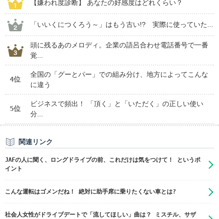
【嫌われ度診断】 あなたの好感度はどれくらい？
「いいくにつくろう～」はもう古い!? 実際に使っていた...
頭に残るあのメロディ。企業の語呂合わせ電話番号で一番
覚...
全国の「グーとパー」での組み分け、地方によってこんな
4位
に違う
ビジネスで頻出！ 「頂く」と「いただく」の正しい使い
5位
分...
関連リンク
JAFの人に聞く、ロングドライブの前、これだけは気をつけて！ というポ
イント
こんな運転はゴメンだね！ 絶対に助手席に乗りたくない車とは?
社会人女性がドライブデートで「流してほしい」曲は？ ミスチル、サザ