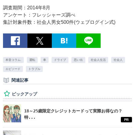
調査期間：2014年8月
アンケート：フレッシャーズ調べ
集計対象件数：社会人男女500件(ウェブログイン式)
本音コラム.
運転
車
ドライブ
思い出
社会人生活
社会人
エピソード
トラブル
関連記事
ピックアップ
18～25歳限定クレジットカードって実際お得なの？
特...
PR