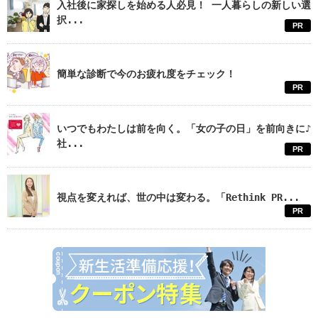
入社後に家探しを始める人必見！ 一人暮らしの新しい選
択...
PR
簡単な診断で今のお疲れ度をチェック！
PR
いつでもわたしは前を向く。「女の子の日」を前向きに♪
社...
PR
視点を変えれば、世の中は変わる。「Rethink PR...
PR