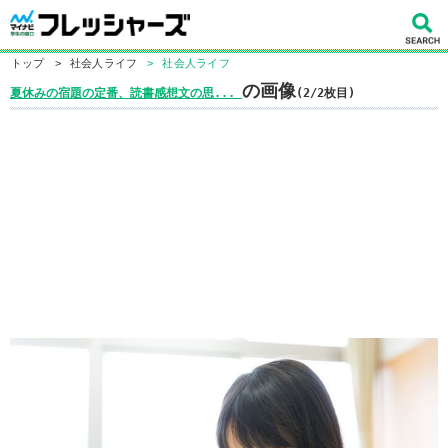
トップ
>
社会人ライフ
>
社会人ライフ
の画像
夏休みの宿題の定番、読書感想文の思...
(2/2枚目)