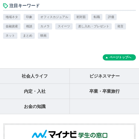
注目キーワード
地域ネタ
印象
オフィスカジュアル
初対面
転職
評価
金融資産
相談
カメラ
スイーツ
差し入れ・プレゼント
発言
ネット
まとめ
映画
ページトップへ
社会人ライフ
ビジネスマナー
内定・入社
卒業・卒業旅行
お金の知識