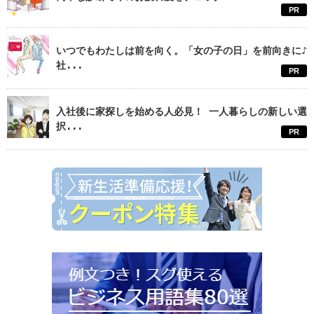
PR
いつでもわたしは前を向く。「女の子の日」を前向きに♪
社...
PR
入社後に家探しを始める人必見！ 一人暮らしの新しい選
択...
PR