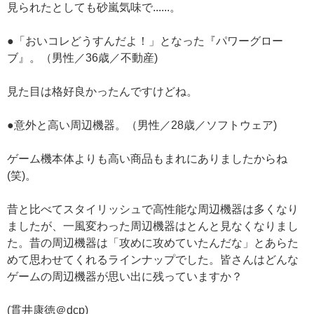
見られたとしても砂嵐気味で......。
●「おいコレどうすんだよ！」となった『パワーグロー
ブ』。（男性／36歳／不動産)
見た目は格好良かったんですけどね。
●意外と高い周辺機器。（男性／28歳／ソフトウェア)
ゲーム機本体よりも高い商品もまれにありましたからね
(笑)。
昔と比べてスタイリッシュで高性能な周辺機器は多くなり
ましたが、一風変わった周辺機器はとんと見なくなりまし
た。昔の周辺機器は「攻めに攻めていたんだな」とあらた
めて思わせてくれるラインナップでした。皆さんはどんな
ゲームの周辺機器が思い出に残っていますか？
(貫井康徳＠dcp)