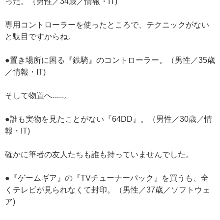
った。（男性／34歳／情報・IT)
専用コントローラーを使ったところで、テクニックがない
と駄目ですからね。
●置き場所に困る『鉄騎』のコントローラー。（男性／35歳
／情報・IT)
そして物置へ......。
●誰も実物を見たことがない『64DD』。（男性／30歳／情
報・IT)
確かに筆者の友人たちも誰も持っていませんでした。
●『ゲームギア』の『TVチューナーパック』を買うも、全
くテレビが見られなくて封印。（男性／37歳／ソフトウェ
ア)