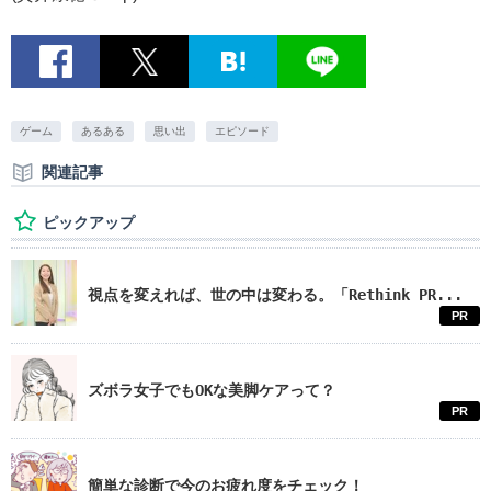
ゲーム
あるある
思い出
エピソード
関連記事
ピックアップ
視点を変えれば、世の中は変わる。「Rethink PR...
PR
ズボラ女子でもOKな美脚ケアって？
PR
簡単な診断で今のお疲れ度をチェック！