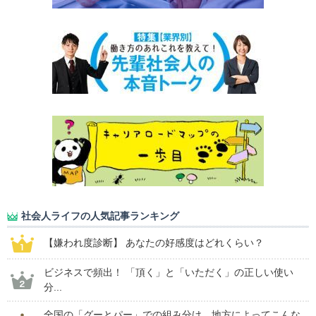
社会人ライフの人気記事ランキング
【嫌われ度診断】 あなたの好感度はどれくらい？
ビジネスで頻出！ 「頂く」と「いただく」の正しい使い
分...
全国の「グーとパー」での組み分け、地方によってこんな