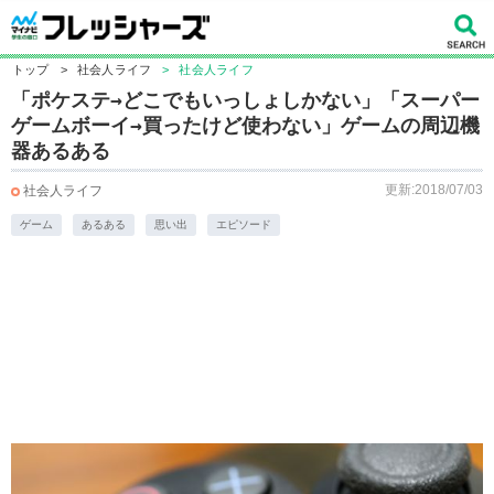
トップ
>
社会人ライフ
>
社会人ライフ
「ポケステ→どこでもいっしょしかない」「スーパー
ゲームボーイ→買ったけど使わない」ゲームの周辺機
器あるある
更新:2018/07/03
社会人ライフ
ゲーム
あるある
思い出
エピソード