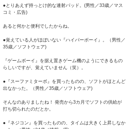
●とりあえず持っとけ的な連射パッド。(男性／33歳／マス
コミ・広告)
あると何かと便利でしたからね。
●覚えている人がほぼいない『ハイパーボーイ』。（男性／
35歳／ソフトウェア)
『ゲームボーイ』を据え置きゲーム機のようにできるもの
らしいですが、覚えていません（笑）。
●『スーファミターボ』を買ったものの、ソフトがほとんど
出なかった。（男性／35歳／ソフトウェア)
そんなのありましたね！ 発売から3カ月でソフトの供給が
打ち切られたのだとか。
●『ネジコン』を買ったものの、タイムは大きく上昇しなか