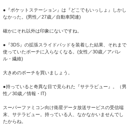
●『ポケットステーション』は『どこでもいっしょ』しかし
なかった。(男性／27歳／自動車関連)
確かにそれ以外は印象にないですね。
●『3DS』の拡張スライドパッドを装着した結果、それまで
使っていたポーチに入らなくなる。(女性／30歳／アパレ
ル・繊維)
大きめのポーチを買いましょう。
●持っていると奇異な目で見られた『サテラビュー』。（男
性／30歳／情報・IT)
スーパーファミコン向け衛星データ放送サービスの受信端
末、サテラビュー。持っている人、なかなかいませんでし
たからね。