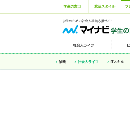
学生の窓口
就活スタイル
フ
診断
社会人ライフ
ITスキル