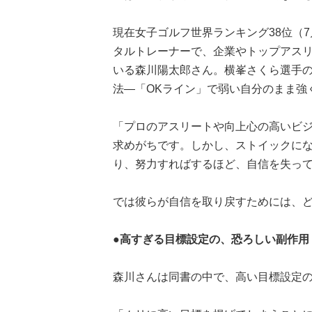
現在女子ゴルフ世界ランキング38位（
タルトレーナーで、企業やトップアスリ
いる森川陽太郎さん。横峯さくら選手
法—「OKライン」で弱い自分のまま強
「プロのアスリートや向上心の高いビ
求めがちです。しかし、ストイックにな
り、努力すればするほど、自信を失っ
では彼らが自信を取り戻すためには、
●高すぎる目標設定の、恐ろしい副作用
森川さんは同書の中で、高い目標設定