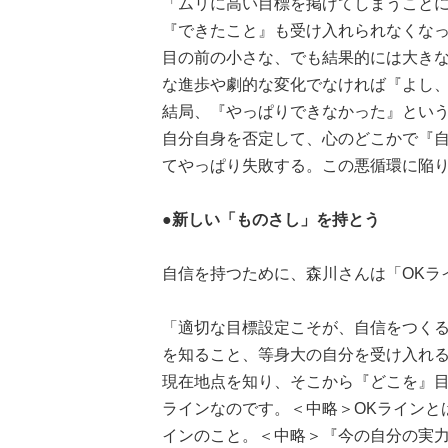
「ムリに高い目標を掲げてしまうこと
『できたこと』も受け入れられなくな
目の前の小さな、でも結果的には大き
な進歩や劇的な変化でなければ『よし、
結局、『やっぱりできなかった』とい
自分自身を否定して、心のどこかで『
てやっぱり失敗する。この悪循環に陥
●新しい「ものさし」を持とう
自信を持つために、森川さんは「OKラ
「適切な目標設定こそが、自信をつく
を知ること、等身大の自分を受け入れ
現在地点を知り、そこから『どこを』目
ラインなのです。＜中略＞OKラインと
インのこと。＜中略＞『今の自分の実力