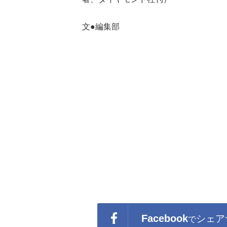
文●編集部
Facebook
シェア
で