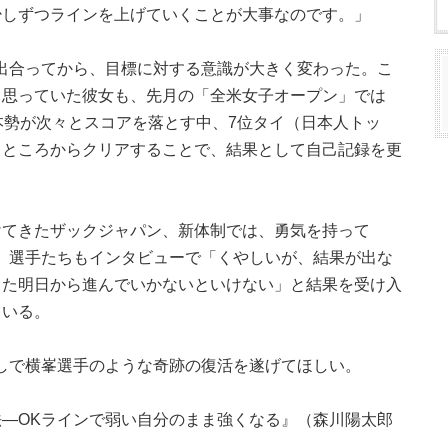
少しずつラインを上げていくことが大事なのです。」
出合ってから、目標に対する意識が大きく変わった。こ
と思っていた彼女も、先月の「全米女子オープン」では
本勢が次々とスコアを落とす中、7位タイ（日本人トッ
るところからクリアすることで、結果として自己記録を更
けてきたザックジャパン、新体制では、勇気を持って
。選手たちもインタビューで「くやしいが、結果が出な
また明日から進んでいかないといけない」と結果を受け入
ている。
しで横峯選手のような奇跡の復活を遂げてほしい。
—OKラインで弱い自分のまま強くなる』（森川陽太郎