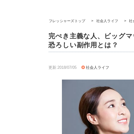
フレッシャーズトップ
>
社会人ライフ
>
社
完ぺき主義な人、ビッグマ
恐ろしい副作用とは？
更新:2018/07/05
社会人ライフ