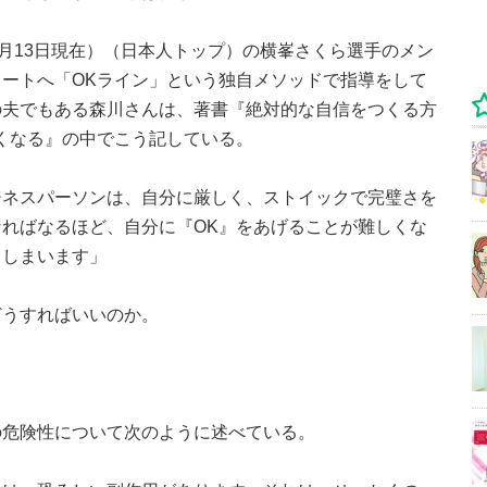
7月13日現在）（日本人トップ）の横峯さくら選手のメン
ートへ「OKライン」という独自メソッドで指導をして
の夫でもある森川さんは、著書『絶対的な自信をつくる方
くなる』の中でこう記している。
ジネスパーソンは、自分に厳しく、ストイックで完璧さを
ればなるほど、自分に『OK』をあげることが難しくな
てしまいます」
どうすればいいのか。
の危険性について次のように述べている。