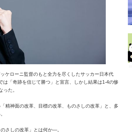
ザッケローニ監督のもと全力を尽くしたサッカー日本代
では「奇跡を信じて勝つ」と宣言、しかし結果は1-4の惨
なった。
め「精神面の改革、目標の改革、ものさしの改革」と、多
い。
ものさしの改革」とは何か—。