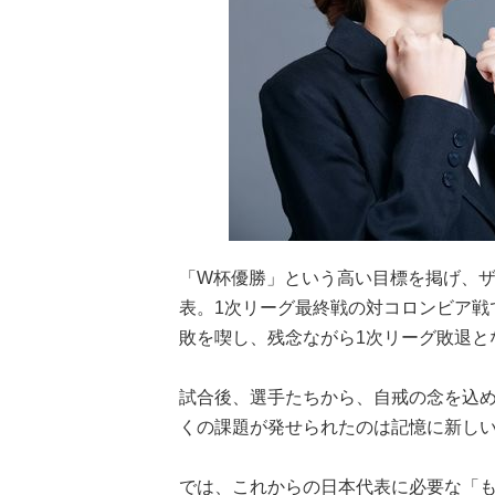
「W杯優勝」という高い目標を掲げ、
表。1次リーグ最終戦の対コロンビア戦
敗を喫し、残念ながら1次リーグ敗退と
試合後、選手たちから、自戒の念を込
くの課題が発せられたのは記憶に新し
では、これからの日本代表に必要な「