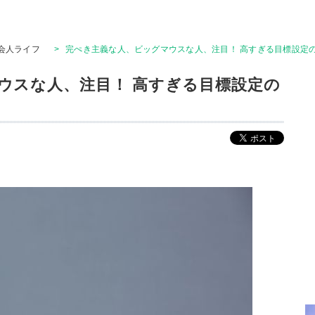
会人ライフ
>
完ぺき主義な人、ビッグマウスな人、注目！ 高すぎる目標設定
ウスな人、注目！ 高すぎる目標設定の