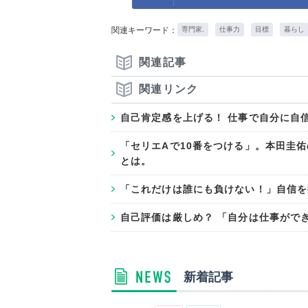
関連キーワード：
専門家.
仕事力
目標
暮らし
関連記事
関連リンク
自己肯定感を上げる！ 仕事で自分に自
「セリエAで10番をつける」。本田圭佑
とは。
「これだけは誰にも負けない！」自信を
自己評価は厳しめ？ 「自分は仕事がで
新着記事