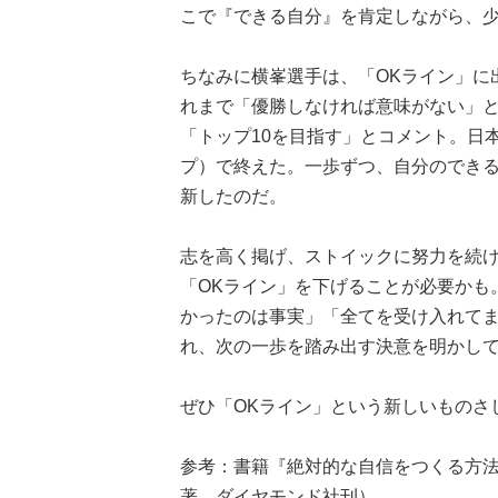
こで『できる自分』を肯定しながら、
ちなみに横峯選手は、「OKライン」に
れまで「優勝しなければ意味がない」
「トップ10を目指す」とコメント。日
プ）で終えた。一歩ずつ、自分のでき
新したのだ。
志を高く掲げ、ストイックに努力を続
「OKライン」を下げることが必要かも
かったのは事実」「全てを受け入れて
れ、次の一歩を踏み出す決意を明かし
ぜひ「OKライン」という新しいものさ
参考：書籍『絶対的な自信をつくる方法
著、ダイヤモンド社刊）