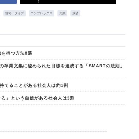
性格・タイプ
コンプレックス
失敗
成功
信を持つ方法8選
の卒業文集に秘められた目標を達成する「SMARTの法則」
持てることがある社会人は約1割
きる」という自信がある社会人は3割