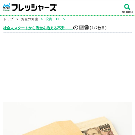
トップ
>
お金の知識
>
投資・ローン
の画像
社会人スタートから借金を抱える不安...
(2/2枚目)