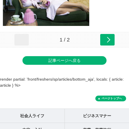
1 / 2
記事ページへ戻る
render partial: 'front/freshers/sp/articles/bottom_aja', locals: { article:
article } %>
ページトップへ
社会人ライフ
ビジネスマナー