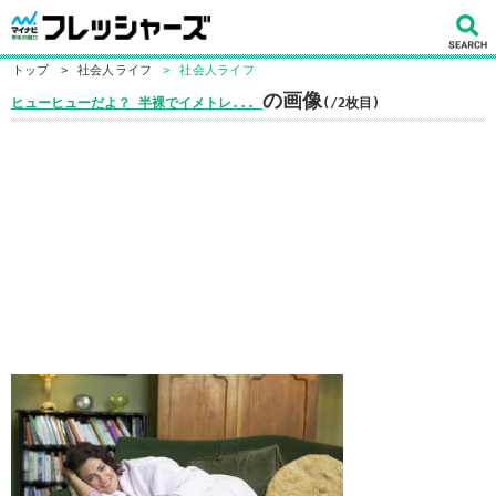
トップ
>
社会人ライフ
>
社会人ライフ
の画像
ヒューヒューだよ？ 半裸でイメトレ...
(/2枚目)