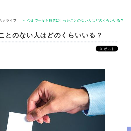
会人ライフ
>
今まで一度も投票に行ったことのない人はどのくらいいる？
ことのない人はどのくらいいる？