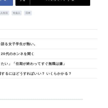
会人生活
社会人
日本
を語る女子学生が熱い。
20代のホンネを聞く
きたい」「任期が終わってすぐ無職は嫌」
補するにはどうすればいい？ いくらかかる？