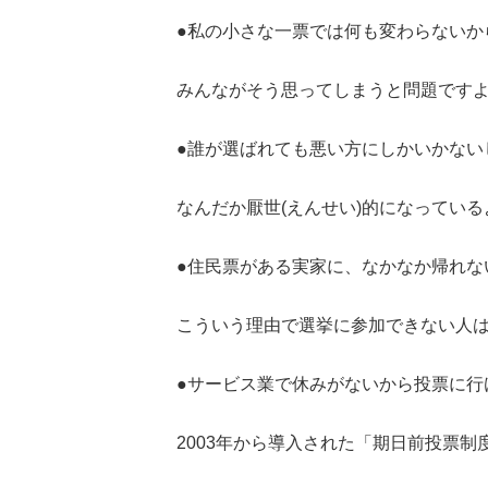
●私の小さな一票では何も変わらないから
みんながそう思ってしまうと問題です
●誰が選ばれても悪い方にしかいかない
なんだか厭世(えんせい)的になっているよう
●住民票がある実家に、なかなか帰れな
こういう理由で選挙に参加できない人
●サービス業で休みがないから投票に行
2003年から導入された「期日前投票