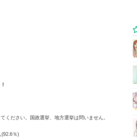
％！
えてください。国政選挙、地方選挙は問いません。
92.6％)