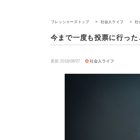
フレッシャーズトップ
>
社会人ライフ
>
社
今まで一度も投票に行った
更新:2018/08/07
社会人ライフ