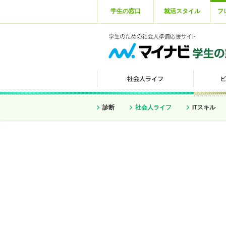
学生の窓口
就活スタイル
フ
診断
社会人ライフ
ITスキル