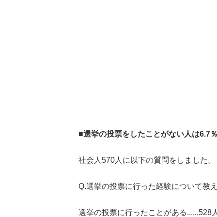
■選挙の投票をしたことがない人は6.7
社会人570人に以下の質問をしました。
Q.選挙の投票に行った経験について教
選挙の投票に行ったことがある......528人(