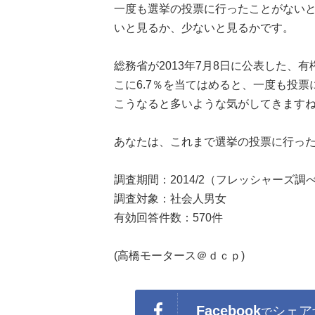
一度も選挙の投票に行ったことがないと
いと見るか、少ないと見るかです。
総務省が2013年7月8日に公表した、有
こに6.7％を当てはめると、一度も投票
こうなると多いような気がしてきます
あなたは、これまで選挙の投票に行っ
調査期間：2014/2（フレッシャーズ調
調査対象：社会人男女
有効回答件数：570件
(高橋モータース＠ｄｃｐ)
Facebook
シェア
で