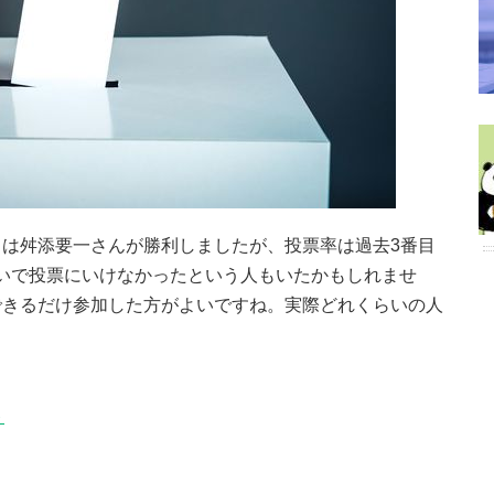
は舛添要一さんが勝利しましたが、投票率は過去3番目
のせいで投票にいけなかったという人もいたかもしれませ
できるだけ参加した方がよいですね。実際どれくらいの人
ト