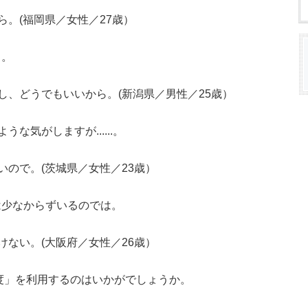
。(福岡県／女性／27歳）
よ。
し、どうでもいいから。(新潟県／男性／25歳）
な気がしますが......。
いので。(茨城県／女性／23歳）
は少なからずいるのでは。
けない。(大阪府／女性／26歳）
制度」を利用するのはいかがでしょうか。