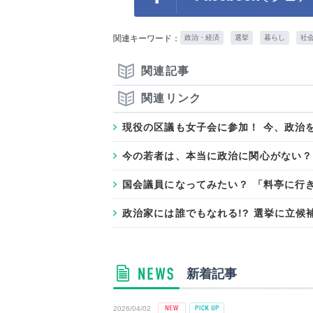
関連キーワード：
政治・経済
選挙
暮らし
社
関連記事
関連リンク
現役の区議も女子会に参加！ 今、政治
今の若者は、本当に政治に関心がない？ 
国会議員になってみたい？ 「料亭に行
政治家には誰でもなれる!? 選挙に立候
新着記事
2026/04/02