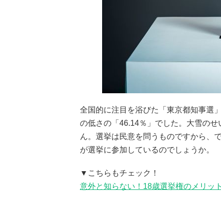
全国的に注目を浴びた「東京都知事選」
の低さの「46.14％」でした。大雪
ん。選挙は民意を問うものですから、
が選挙に参加しているのでしょうか。
▼こちらもチェック！
意外と知らない！18歳選挙権のメリッ