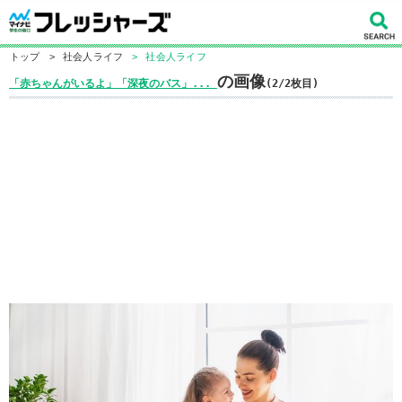
トップ
>
社会人ライフ
>
社会人ライフ
の画像
「赤ちゃんがいるよ」「深夜のバス」...
(2/2枚目)