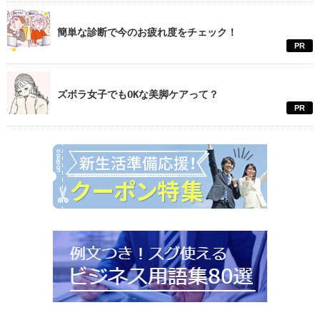
簡単な診断で今のお疲れ度をチェック！
PR
ズボラ女子でもOKな美脚ケアって？
PR