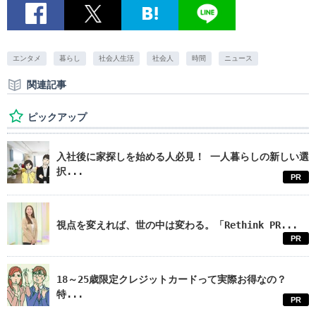
エンタメ
暮らし
社会人生活
社会人
時間
ニュース
関連記事
ピックアップ
入社後に家探しを始める人必見！ 一人暮らしの新しい選
択...
PR
視点を変えれば、世の中は変わる。「Rethink PR...
PR
18～25歳限定クレジットカードって実際お得なの？
特...
PR