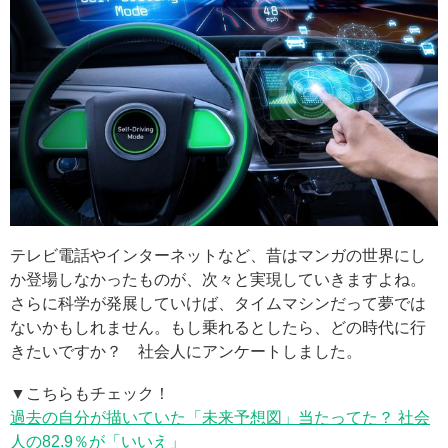
テレビ電話やインターネットなど、昔はマンガの世界にし
か登場しなかったものが、次々と実現していきますよね。
さらに科学が発展していけば、タイムマシンだって夢では
ないかもしれません。もし乗れるとしたら、どの時代に行
きたいですか？ 社会人にアンケートしました。
▼こちらもチェック！
過去の自分が描いていた「未来予想図」当たってた？ 社会
人の82.9％が「いいえ」