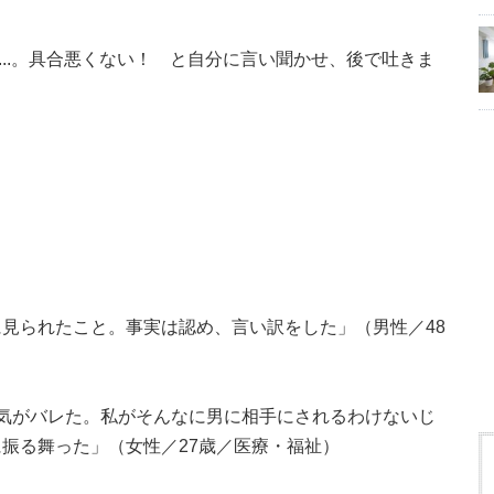
....。具合悪くない！ と自分に言い聞かせ、後で吐きま
）
見られたこと。事実は認め、言い訳をした」（男性／48
気がバレた。私がそんなに男に相手にされるわけないじ
振る舞った」（女性／27歳／医療・福祉）