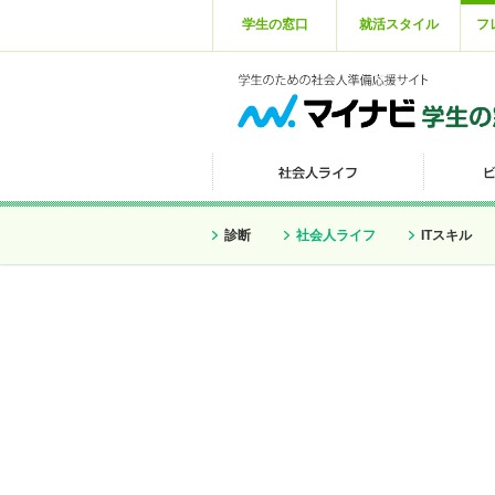
学生の窓口
就活スタイル
フ
診断
社会人ライフ
ITスキル