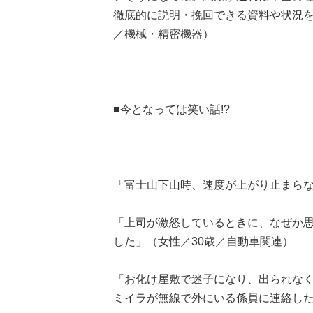
徹底的に説明・挽回できる資料や状況を
／機械・精密機器）
■今となっては笑い話!?
「富士山下山時、速度が上がり止まらな
「上司が激怒しているときに、なぜか
した」（女性／30歳／自動車関連）
「お化け屋敷で迷子になり、出られな
ミイラが無線で外にいる係員に連絡した