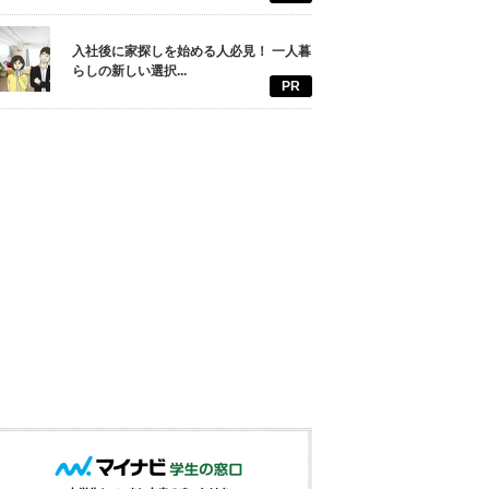
入社後に家探しを始める人必見！ 一人暮
らしの新しい選択...
PR