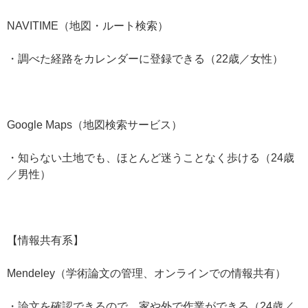
NAVITIME（地図・ルート検索）
・調べた経路をカレンダーに登録できる（22歳／女性）
Google Maps（地図検索サービス）
・知らない土地でも、ほとんど迷うことなく歩ける（24歳
／男性）
【情報共有系】
Mendeley（学術論文の管理、オンラインでの情報共有）
・論文を確認できるので、家や外で作業ができる（24歳／