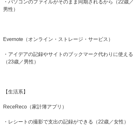
・パソコンのファイルがそのまま同期されるから（22歳／
男性）
Evernote（オンライン・ストレージ・サービス）
・アイデアの記録やサイトのブックマーク代わりに使える
（23歳／男性）
【生活系】
ReceReco（家計簿アプリ）
・レシートの撮影で支出の記録ができる（22歳／女性）