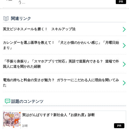
う...
関連リンク
英文ビジネスメールを磨く！ スキルアップ法
カレンダーを選ぶ基準を教えて！ 「犬とか猫のかわいい感じ」「月曜日始
まり」
「手振り身振り」「スマホアプリで対応」英語で道案内できる？ 道端で外
国人に道を聞かれた経験
電池の持ちと料金の安さが魅力？ ガラケーにこだわる人に理由を聞いてみ
た
話題のコンテンツ
実はがんばりすぎ？新社会人『お疲れ度』診断
診断
PR