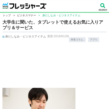
トップ
>
ビジネスマナー
>
身だしなみ・ビジネスアイテム
大学生に聞いた、タブレットで使えるお気に入りア
プリ＆サービス
更新:2016/01/28
身だしなみ・ビジネスアイテム
本音コラム.
アプリ