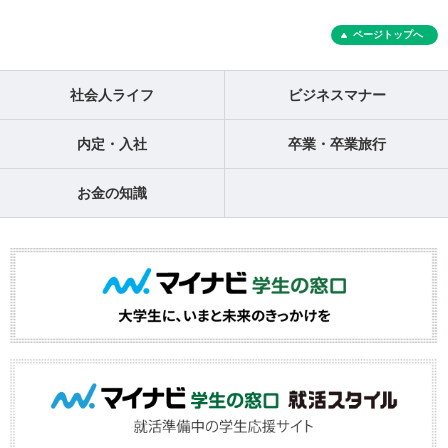
ページトップへ
社会人ライフ
ビジネスマナー
内定・入社
卒業・卒業旅行
お金の知識