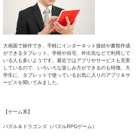
大画面で操作でき、手軽にインターネット接続や書類作成
ができるタブレット。学校や自宅、外出先などで利用して
いる人も多いようです。最近ではアプリやサービスも充実
しているので、いろいろな楽しみ方ができるのも特徴。大
学生に、タブレットで使っているお気に入りのアプリ＆サ
ービスを聞いてみました。
【ゲーム系】
パズル＆ドラゴンズ（パズルRPGゲーム）