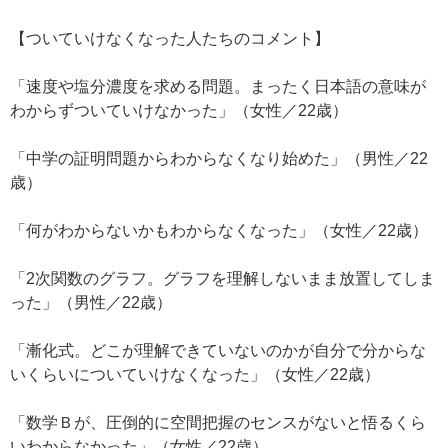
【ついていけなくなった人たちのコメント】
「速度や塩分濃度を求める問題。まったく日本語の意味が
わからずついていけなかった」（女性／22歳）
「中学の証明問題からわからなくなり始めた」（男性／22
歳）
「何がわからないかもわからなくなった」（女性／22歳）
「2次関数のグラフ。グラフを理解しないまま放置してしま
った」（男性／22歳）
「漸化式。どこが理解できていないのかが自分で分からな
いくらいについていけなくなった」（女性／22歳）
「数学Ｂが、圧倒的に空間把握のセンスがないと悟るくら
いわからなかった」（女性／22歳）