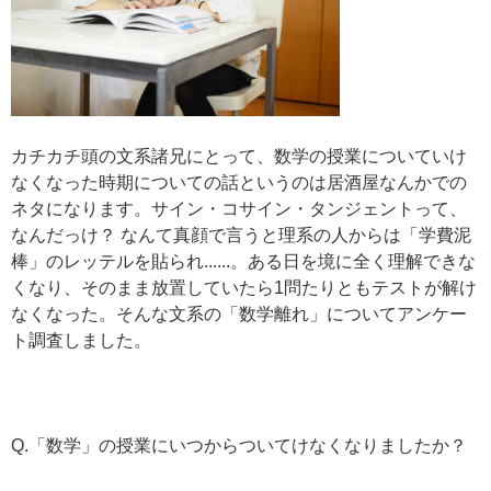
カチカチ頭の文系諸兄にとって、数学の授業についていけ
なくなった時期についての話というのは居酒屋なんかでの
ネタになります。サイン・コサイン・タンジェントって、
なんだっけ？ なんて真顔で言うと理系の人からは「学費泥
棒」のレッテルを貼られ......。ある日を境に全く理解できな
くなり、そのまま放置していたら1問たりともテストが解け
なくなった。そんな文系の「数学離れ」についてアンケー
ト調査しました。
Q.「数学」の授業にいつからついてけなくなりましたか？