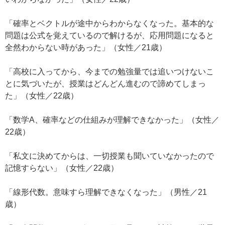
「確率とベクトルが途中からわからなくなった。基本的な
問題は公式を覚えているので解けるが、応用問題になると
全然わからない時があった」（女性／21歳）
「高校に入ってから、今までの勉強量では追いつけないこ
とに気づいたが、授業はどんどん進むので諦めてしまっ
た」（女性／22歳）
「数学A、確率などの仕組みが理解できなかった」（女性／
22歳）
「私文に決めてからは、一切授業も聞いていなかったので
記憶すらない」（女性／22歳）
「線形代数。意味すら理解できなくなった」（男性／21
歳）