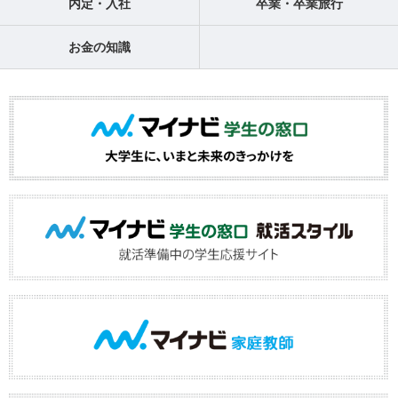
内定・入社
卒業・卒業旅行
お金の知識