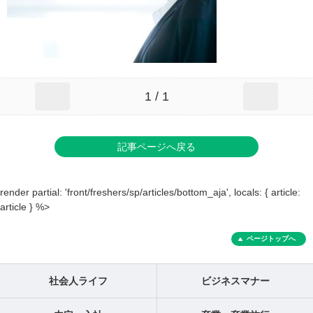
1 / 1
記事ページへ戻る
render partial: 'front/freshers/sp/articles/bottom_aja', locals: { article:
article } %>
ページトップへ
社会人ライフ
ビジネスマナー