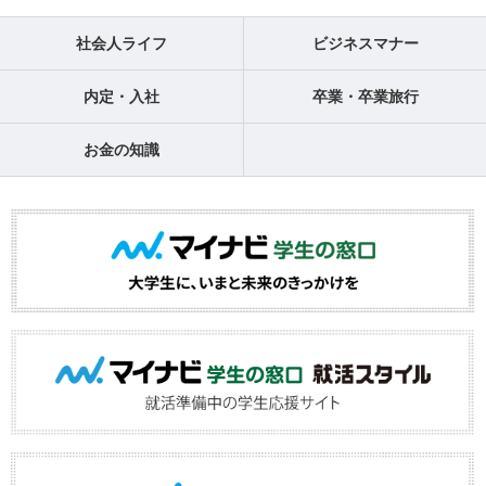
社会人ライフ
ビジネスマナー
内定・入社
卒業・卒業旅行
お金の知識