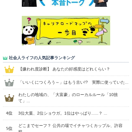
社会人ライフの人気記事ランキング
【嫌われ度診断】 あなたの好感度はどれくらい？
「いいくにつくろう～」はもう古い!? 実際に使っていた...
わたしの地域の、「大富豪」のローカルルール「10捨
て」...
4位
3位大葉、2位ショウガ。1位はやっぱり......？ ...
どこまでセーフ？ 公共の場でイチャつくカップル、許容
5位
範...