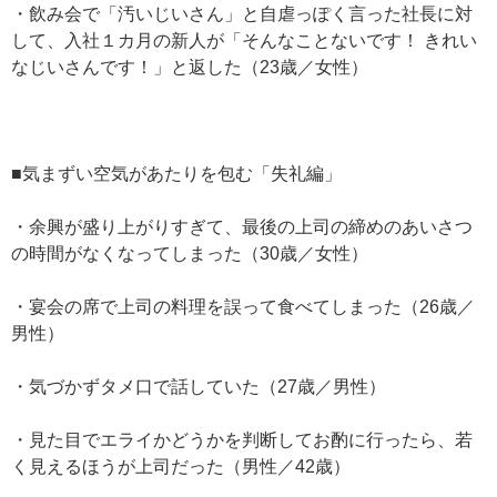
・飲み会で「汚いじいさん」と自虐っぽく言った社長に対
して、入社１カ月の新人が「そんなことないです！ きれい
なじいさんです！」と返した（23歳／女性）
■気まずい空気があたりを包む「失礼編」
・余興が盛り上がりすぎて、最後の上司の締めのあいさつ
の時間がなくなってしまった（30歳／女性）
・宴会の席で上司の料理を誤って食べてしまった（26歳／
男性）
・気づかずタメ口で話していた（27歳／男性）
・見た目でエライかどうかを判断してお酌に行ったら、若
く見えるほうが上司だった（男性／42歳）