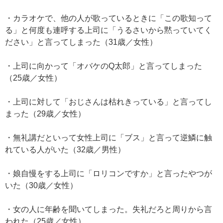
・カラオケで、他の人が歌っているときに「この歌知って
る」と何度も連呼する上司に「うるさいから黙っていてく
ださい」と言ってしまった（31歳／女性）
・上司に向かって「オバケのQ太郎」と言ってしまった
（25歳／女性）
・上司に対して「おじさんは枯れきっている」と言ってし
まった（29歳／女性）
・無礼講だといって女性上司に「ブス」と言って逆鱗に触
れている人がいた（32歳／男性）
・娘自慢をする上司に「ロリコンですか」と言ったやつが
いた（30歳／女性）
・女の人に年齢を聞いてしまった。失礼だろと周りから言
われた（25歳／女性）