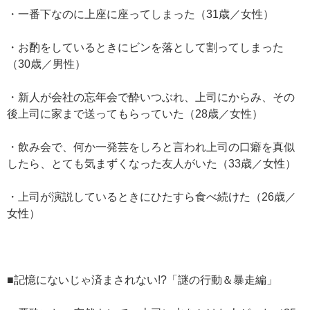
・一番下なのに上座に座ってしまった（31歳／女性）
・お酌をしているときにビンを落として割ってしまった
（30歳／男性）
・新人が会社の忘年会で酔いつぶれ、上司にからみ、その
後上司に家まで送ってもらっていた（28歳／女性）
・飲み会で、何か一発芸をしろと言われ上司の口癖を真似
したら、とても気まずくなった友人がいた（33歳／女性）
・上司が演説しているときにひたすら食べ続けた（26歳／
女性）
■記憶にないじゃ済まされない!?「謎の行動＆暴走編」