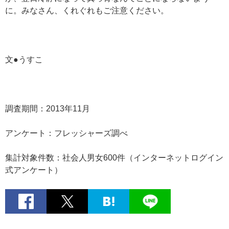
に。みなさん、くれぐれもご注意ください。
文●うすこ
調査期間：2013年11月
アンケート：フレッシャーズ調べ
集計対象件数：社会人男女600件（インターネットログイン
式アンケート）