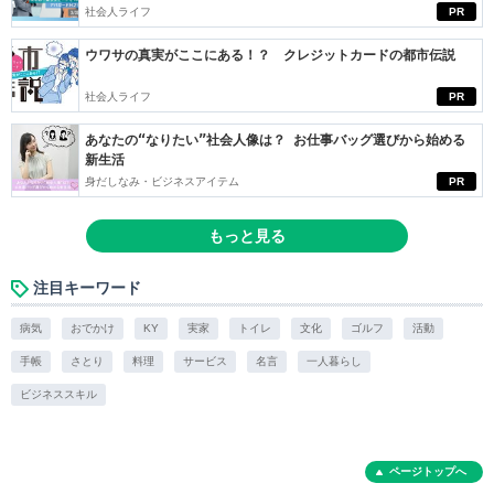
社会人ライフ
PR
ウワサの真実がここにある！？ クレジットカードの都市伝説
社会人ライフ
PR
あなたの“なりたい”社会人像は？ お仕事バッグ選びから始める
新生活
身だしなみ・ビジネスアイテム
PR
もっと見る
注目キーワード
病気
おでかけ
KY
実家
トイレ
文化
ゴルフ
活動
手帳
さとり
料理
サービス
名言
一人暮らし
ビジネススキル
ページトップへ