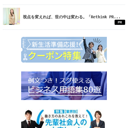
視点を変えれば、世の中は変わる。「Rethink PR...
PR