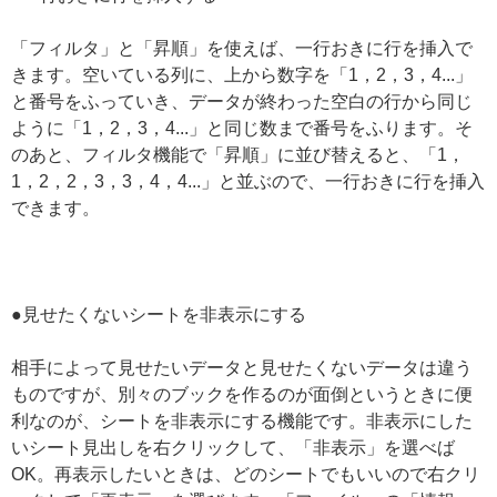
「フィルタ」と「昇順」を使えば、一行おきに行を挿入で
きます。空いている列に、上から数字を「1，2，3，4...」
と番号をふっていき、データが終わった空白の行から同じ
ように「1，2，3，4...」と同じ数まで番号をふります。そ
のあと、フィルタ機能で「昇順」に並び替えると、「1，
1，2，2，3，3，4，4...」と並ぶので、一行おきに行を挿入
できます。
●見せたくないシートを非表示にする
相手によって見せたいデータと見せたくないデータは違う
ものですが、別々のブックを作るのが面倒というときに便
利なのが、シートを非表示にする機能です。非表示にした
いシート見出しを右クリックして、「非表示」を選べば
OK。再表示したいときは、どのシートでもいいので右クリ