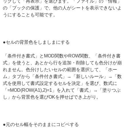
ックして「再表示」を選びます。「ファイル」の「情報」
の「ブックの保護」で、他の人がシートを表示できないよ
うにすることも可能です。
●セルの背景色をしましまにする
「条件付き書式」とMOD関数やROW関数、「条件付き書
式」を使うと、あとから行を追加・削除しても色分けが崩
れません。色分けしたいセルの範囲を選択して、「ホー
ム」タブから「条件付き書式」→「新しいルール」→「数
式を使用して書式設定するセルを決定」を選び、数式に
「=MOD(ROW(A1),2)=1」を入れて「書式」→「塗りつぶ
し」から背景色を選びOKを押せばでき上がり。
●元のセル幅をそのままにコピペする