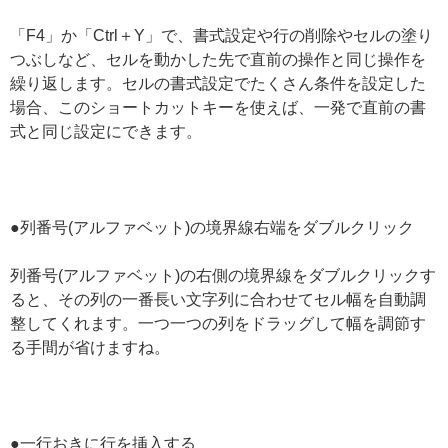
「F4」か「Ctrl＋Y」で、書式設定や行の削除やセルの塗り
つぶしなど、セルを動かした先で直前の操作と同じ操作を
繰り返します。セルの書式設定でたくさん条件を設定した
場合、このショートカットキーを使えば、一発で直前の書
式と同じ設定にできます。
●列番号(アルファベット)の境界線右端をダブルクリック
列番号(アルファベット)の右側の境界線をダブルクリックす
ると、その列の一番長い文字列に合わせてセル幅を自動調
整してくれます。一つ一つの列をドラッグして幅を調節す
る手間が省けますね。
●一行おきに行を挿入する