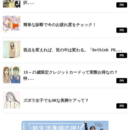
択...
PR
簡単な診断で今のお疲れ度をチェック！
PR
視点を変えれば、世の中は変わる。「Rethink PR...
PR
18～25歳限定クレジットカードって実際お得なの？
特...
PR
ズボラ女子でもOKな美脚ケアって？
PR