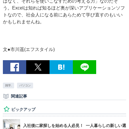
はなく、それらを使いこなすための考える力」なのだそ
う。Excelは知れば知るほど奥が深いアプリケーションソフ
トなので、社会人になる前にあらためて学び直すのもいい
かもしれませんね。
文●市川遥(エフスタイル)
雑学.
パソコン
関連記事
ピックアップ
入社後に家探しを始める人必見！ 一人暮らしの新しい選