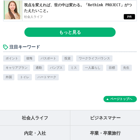
視点を変えれば、世の中は変わる。「Rethink PROJECT」がつ
たえたいこと。
社会人ライフ
PR
もっと見る
注目キーワード
ポイント
後悔
パスポート
投資
ワークライフバランス
キャリアプラン
通勤
パンプス
ミス
一人暮らし
目標
先生
外国
トイレ
ハートマーク
ページトップへ
社会人ライフ
ビジネスマナー
内定・入社
卒業・卒業旅行