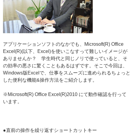
アプリケーションソフトのなかでも、Microsoft(R) Office
Excel(R)(以下、Excel)を使いこなすって難しいイメージが
ありませんか？ 学生時代と同じノリで使っていると、そ
の効率の悪さに驚くこともあるはずです。そこで今回は、
Windows版Excelで、仕事をスムーズに進められるちょっと
した便利な機能&操作方法をご紹介します。
※Microsoft(R) Office Excel(R)2010 にて動作確認を行って
います。
●直前の操作を繰り返すショートカットキー