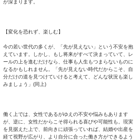
が深まります。
【変化を恐れず、楽しむ】
今の若い世代の多くが、「先が見えない」という不安を抱
えています。しかし、もし将来がすべて決まっていて、レ
ールの上を進むだけなら、仕事も人生もつまらないものに
なるかもしれません。「先が見えない時代だからこそ、自
分だけの道を見つけていけると考えて、どんな状況も楽し
みましょう」(同上)
働く上では、女性であるがゆえの不安や悩みもあります
が、逆に、女性だからこそ得られる喜びや可能性も。現実
を見据えた上で、前向きに頑張っていれば、結婚や出産を
経て視野が広がり、より自分に合った働き方ができるよう