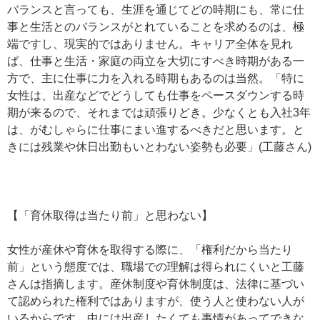
バランスと言っても、生涯を通じてどの時期にも、常に仕
事と生活とのバランスがとれていることを求めるのは、極
端ですし、現実的ではありません。キャリア全体を見れ
ば、仕事と生活・家庭の両立を大切にすべき時期がある一
方で、主に仕事に力を入れる時期もあるのは当然。「特に
女性は、出産などでどうしても仕事をペースダウンする時
期が来るので、それまでは頑張りどき。少なくとも入社3年
は、がむしゃらに仕事にまい進するべきだと思います。と
きには残業や休日出勤もいとわない姿勢も必要」(工藤さん)
【「育休取得は当たり前」と思わない】
女性が産休や育休を取得する際に、「権利だから当たり
前」という態度では、職場での理解は得られにくいと工藤
さんは指摘します。産休制度や育休制度は、法律に基づい
て認められた権利ではありますが、使う人と使わない人が
いるからです。中には出産したくても事情があってできな