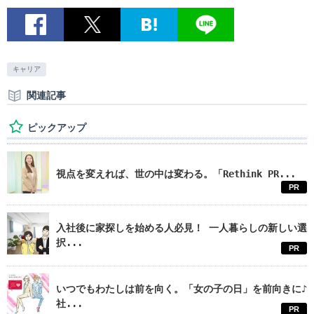
キャリア
関連記事
ピックアップ
視点を変えれば、世の中は変わる。「Rethink PR...
PR
入社後に家探しを始める人必見！ 一人暮らしの新しい選
択...
PR
いつでもわたしは前を向く。「女の子の日」を前向きに♪
社...
PR