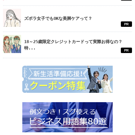
ズボラ女子でもOKな美脚ケアって？
PR
18～25歳限定クレジットカードって実際お得なの？
特...
PR