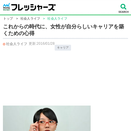
トップ
>
社会人ライフ
>
社会人ライフ
これからの時代に、女性が自分らしいキャリアを築
くための心得
更新:2016/01/28
社会人ライフ
キャリア