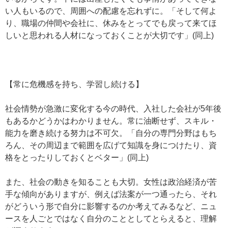
い人もいるので、周囲への配慮を忘れずに。「そして何よ
り、職場の仲間や会社に、休みをとってでも戻って来てほ
しいと思われる人材になっておくことが大切です」(同上)
【常に危機感を持ち、学習し続ける】
社会情勢が急激に変化する今の時代、入社した会社が5年後
もあるかどうかはわかりません。常に油断せず、スキル・
能力を磨き続ける努力は不可欠。「自分の専門分野はもち
ろん、その周辺まで範囲を広げて知識を身につけたり、資
格をとったりしておくとベター」(同上)
また、社会の動きを知ることも大切。女性は政治経済が苦
手な傾向がありますが、例えば法案が一つ通ったら、それ
がどういう形で自分に影響するのか考えてみるなど、ニュ
ースを人ごとではなく自分のこととしてとらえると、理解