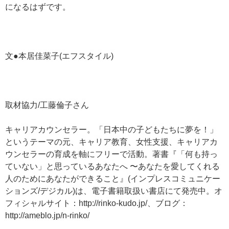
になるはずです。
文●本居佳菜子(エフスタイル)
取材協力/工藤倫子さん
キャリアカウンセラー。「日本中の子どもたちに夢を！」
というテーマの元、キャリア教育、女性支援、キャリアカ
ウンセラーの育成を軸にフリーで活動。著書『「何も持っ
ていない」と思っているあなたへ 〜あなたを愛してくれる
人のためにあなたができること』(インプレスコミュニケー
ションズ/デジカル)は、電子書籍取扱い書店にて発売中。オ
フィシャルサイト：http://rinko-kudo.jp/、ブログ：
http://ameblo.jp/n-rinko/