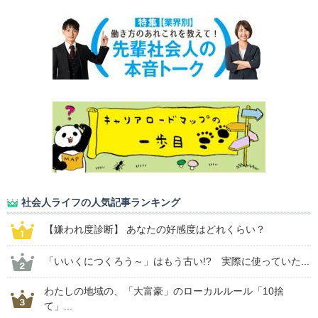
社会人ライフの人気記事ランキング
【嫌われ度診断】 あなたの好感度はどれくらい？
「いいくにつくろう～」はもう古い!? 実際に使っていた...
わたしの地域の、「大富豪」のローカルルール「10捨
て」...