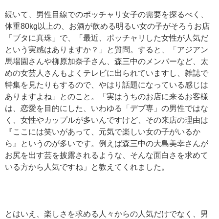
続いて、男性目線でのポッチャリ女子の需要を探るべく、
体重80kg以上の、お酒が飲める明るい女の子がそろうお店
「ブタに真珠」で、「最近、ポッチャリした女性が人気だ
という実感はありますか？」と質問。すると、「アジアン
馬場園さんや柳原加奈子さん、森三中のメンバーなど、太
めの女芸人さんもよくテレビに出られていますし、雑誌で
特集を見たりもするので、やはり話題になっている感じは
ありますよね」とのこと。「実はうちのお店に来るお客様
は、恋愛を目的にした、いわゆる「デブ専」の男性ではな
く、女性やカップルが多いんですけど、その来店の理由は
『ここには笑いがあって、元気で楽しい女の子がいるか
ら』というのが多いです。例えば森三中の大島美幸さんが
お尻を出す芸を披露されるような、そんな面白さを求めて
いる方から人気ですね」と教えてくれました。
とはいえ、楽しさを求める人々からの人気だけでなく、男