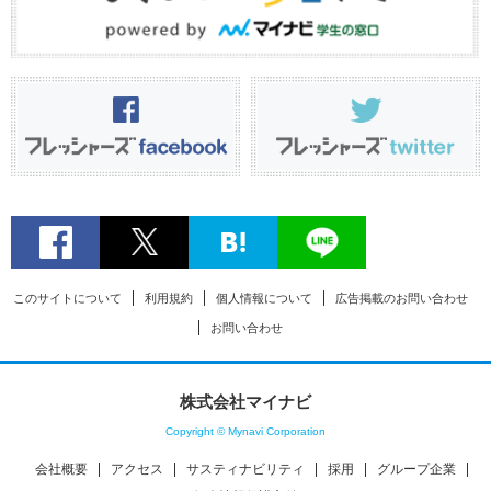
このサイトについて
利用規約
個人情報について
広告掲載のお問い合わせ
お問い合わせ
株式会社マイナビ
Copyright © Mynavi Corporation
会社概要
アクセス
サスティナビリティ
採用
グループ企業