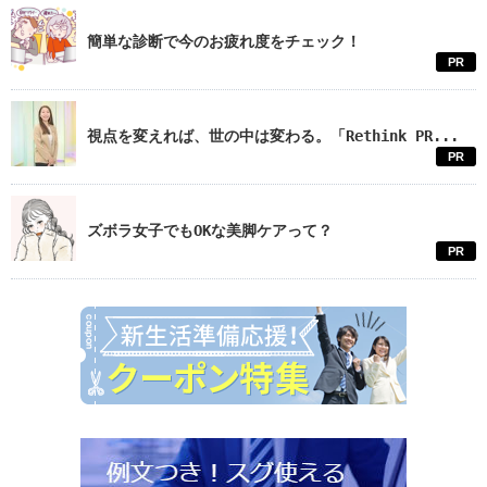
簡単な診断で今のお疲れ度をチェック！
PR
視点を変えれば、世の中は変わる。「Rethink PR...
PR
ズボラ女子でもOKな美脚ケアって？
PR