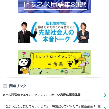
関連リンク
メール誤送信でエラいことに...。こわ～い恋愛修羅場体験
「なかったことにしてもいいよ？」「特別だってバレた？」陥落必至！ 職