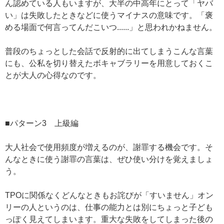
ん認めている人もいますが、大半の中高年にとって「ヤバ
い」は失敗したときなどに使うマイナスの意味です。「褒
める場面で何言ってんだこいつ......」と思われかねません。
普段のちょっとした会話で反射的に出てしまうこんな言葉
にも、公私を切り替えたボキャブラリーを用意しておくこ
とが大人の心得なのです。
■パターン3 上級編
大人社会で使用頻度が増えるのが、謝罪する機会です。そ
んなときに使う謝罪の言葉は、ぜひ使い分けを覚えましょ
う。
TPOに関係なくどんなときもお詫びが「すいません」オン
リーの人というのは、仕事の能力とは別にちょっと子ども
っぽく見えてしまいます。重大な失敗をしてしまった後の