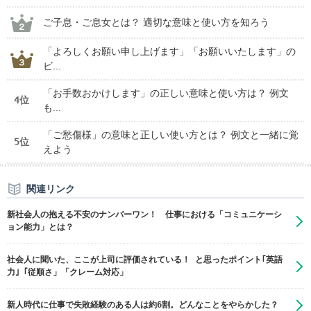
ご子息・ご息女とは？ 適切な意味と使い方を知ろう
「よろしくお願い申し上げます」「お願いいたします」の
ビ...
「お手数おかけします」の正しい意味と使い方は？ 例文
4位
も...
「ご愁傷様」の意味と正しい使い方とは？ 例文と一緒に覚
5位
えよう
関連リンク
新社会人の抱える不安のナンバーワン！ 仕事における「コミュニケーシ
ョン能力」とは？
社会人に聞いた、ここが上司に評価されている！ と思ったポイント｢英語
力｣「従順さ」「クレーム対応」
新人時代に仕事で失敗経験のある人は約6割。どんなことをやらかした？