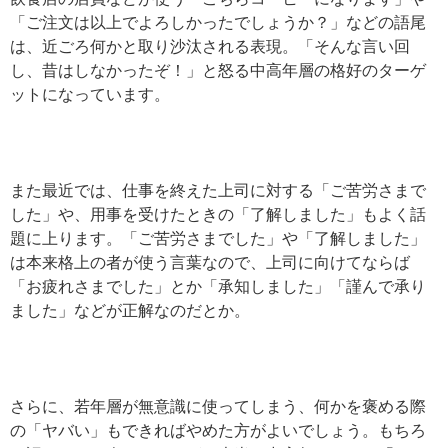
「ご注文は以上でよろしかったでしょうか？」などの語尾
は、近ごろ何かと取り沙汰される表現。「そんな言い回
し、昔はしなかったぞ！」と怒る中高年層の格好のターゲ
ットになっています。
また最近では、仕事を終えた上司に対する「ご苦労さまで
した」や、用事を受けたときの「了解しました」もよく話
題に上ります。「ご苦労さまでした」や「了解しました」
は本来格上の者が使う言葉なので、上司に向けてならば
「お疲れさまでした」とか「承知しました」「謹んで承り
ました」などが正解なのだとか。
さらに、若年層が無意識に使ってしまう、何かを褒める際
の「ヤバい」もできればやめた方がよいでしょう。もちろ