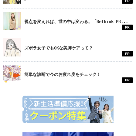
PR
視点を変えれば、世の中は変わる。「Rethink PR...
PR
ズボラ女子でもOKな美脚ケアって？
PR
簡単な診断で今のお疲れ度をチェック！
PR