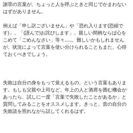
謝罪の言葉が、ちょっと人を呼ぶときと同じでかまわない
はずがありません。
例えば「申し訳ございません」や「恐れ入ります(恐縮で
す)」、「(謹んで)お詫びします」、親しい間柄ならば心を
こめて「ごめんなさい」等々......。難しいかもしれません
が、状況によって言葉を使い分けられることもまた、心得
ておくべきでしょう。
失敗は自分の身をもって覚えるもの、という言葉もありま
す。もしも父親や上司など、年上の人と酒席を囲む機会が
あったら、試しに一度「言葉で失敗したことがあるか」と
質問してみることをオススメします。きっと、昔の自分の
失敗談を照れながら話してくれるはず。