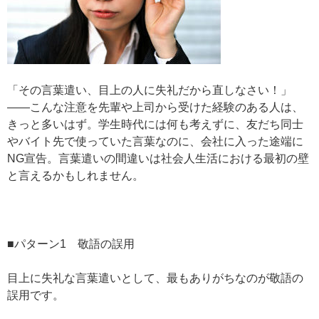
「その言葉遣い、目上の人に失礼だから直しなさい！」
——こんな注意を先輩や上司から受けた経験のある人は、
きっと多いはず。学生時代には何も考えずに、友だち同士
やバイト先で使っていた言葉なのに、会社に入った途端に
NG宣告。言葉遣いの間違いは社会人生活における最初の壁
と言えるかもしれません。
■パターン1 敬語の誤用
目上に失礼な言葉遣いとして、最もありがちなのが敬語の
誤用です。