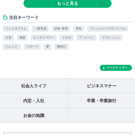
もっと見る
注目キーワード
インスタグラム
一般常識
収納･整理
実家
フレッシャーズサバイバル
出世
感謝
ビジネスマナー
メガネ
アンケート
リフレッシュ
トレンド.
スポーツ
夢
腕時計
ページトップへ
社会人ライフ
ビジネスマナー
内定・入社
卒業・卒業旅行
お金の知識