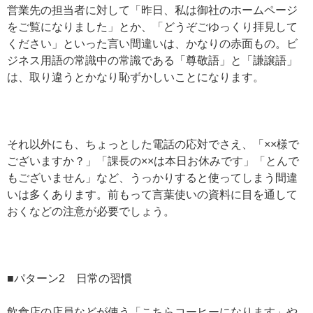
営業先の担当者に対して「昨日、私は御社のホームページ
をご覧になりました」とか、「どうぞごゆっくり拝見して
ください」といった言い間違いは、かなりの赤面もの。ビ
ジネス用語の常識中の常識である「尊敬語」と「謙譲語」
は、取り違うとかなり恥ずかしいことになります。
それ以外にも、ちょっとした電話の応対でさえ、「××様で
ございますか？」「課長の××は本日お休みです」「とんで
もございません」など、うっかりすると使ってしまう間違
いは多くあります。前もって言葉使いの資料に目を通して
おくなどの注意が必要でしょう。
■パターン2 日常の習慣
飲食店の店員などが使う「こちらコーヒーになります」や