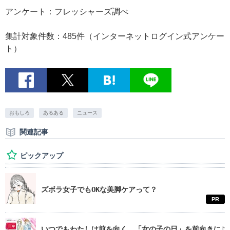
アンケート：フレッシャーズ調べ
集計対象件数：485件（インターネットログイン式アンケー
ト）
おもしろ
あるある
ニュース
関連記事
ピックアップ
ズボラ女子でもOKな美脚ケアって？
PR
いつでもわたしは前を向く。「女の子の日」を前向きに♪