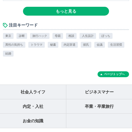
もっと見る
注目キーワード
東京
診断
旅行ハック
母親
相談
人生設計
ぼっち
異性の気持ち
トラウマ
秘書
内定辞退
彼氏
会議
生活習慣
結婚
ページトップへ
社会人ライフ
ビジネスマナー
内定・入社
卒業・卒業旅行
お金の知識