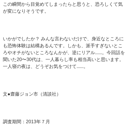
この瞬間から目覚めてしまったらと思うと、恐ろしくて気
が変になりそうです。
いかがでしたか？ みんな言わないだけで、身近なところに
も恐怖体験は結構あるんです。しかも、派手すぎないとこ
ろやオチがないところなんかが、逆にリアル......。今回話を
聞いた20〜30代は、一人暮らし率も相当高いと思います。
一人寝の夜は、どうぞお気をつけて......。
文●齋藤ジョン市（清談社）
調査期間：2013年７月