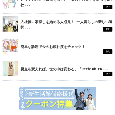
社...
PR
入社後に家探しを始める人必見！ 一人暮らしの新しい選
択...
PR
簡単な診断で今のお疲れ度をチェック！
PR
視点を変えれば、世の中は変わる。「Rethink PR...
PR