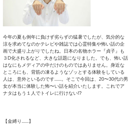
今年の夏も例年に負けず劣らずの猛暑でしたが、気分的な
涼を求めてなのかテレビや雑誌では心霊特集や怖い話の企
画で大盛り上がりでしたね。日本の名物ホラー『貞子』も
３D化されるなど、大きな話題になりました。でも、怖い話
はなにもメディアの中だけのものではありません。身近な
ところにも、背筋の凍るようなゾッとする体験をしている
人は、意外といるのです......。そこで今回は、20〜30代の男
女が本当に体験した怖〜い話を紹介いたします。これでア
ナタはもう１人でトイレに行けない!?
【金縛り......】