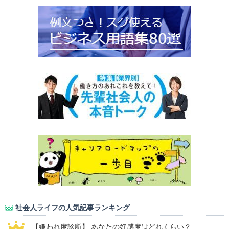
社会人ライフの人気記事ランキング
【嫌われ度診断】 あなたの好感度はどれくらい？