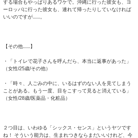
する場合もやっぱりあるワケで。沖縄に行った彼女も、ヨ
ーロッパに行った彼女も、連れて帰ったりしていなければ
いいのですが......。
【その他......】
・「トイレで花子さんを呼んだら、本当に返事があった」
（女性/25歳/その他）
・「時々、人ごみの中に、いるはずのない人を見てしまう
ことがある。もう一度、目をこすって見ると消えている」
（女性/28歳/医薬品・化粧品）
２つ目は、いわゆる「シックス・センス」というヤツです
ね！ そういう能力は、生まれつきならまだいいけれど、今